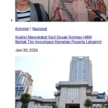
Kriminal
/
Nasional
Koalisi Masyarakat Sipil Desak Komnas HAM
Bentuk Tim Investigasi Kematian Peserta Latsarmil
Juni 30, 2026