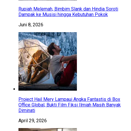
Rupiah Melemah, Bimbim Slank dan Hindia Soroti
Dampak ke Musisi hingga Kebutuhan Pokok
Juni 8, 2026
Project Hail Mery Lampaui Angka Fantastis di Box
Office Global, Bukti Film Fiksi Ilmiah Masih Banyak
Diminati
April 29, 2026