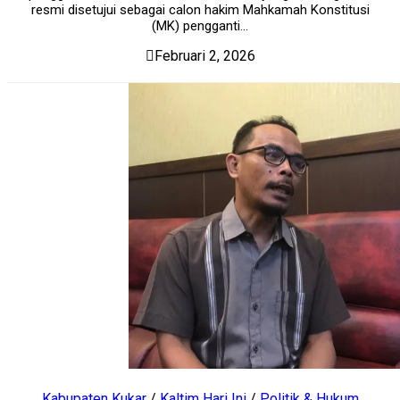
resmi disetujui sebagai calon hakim Mahkamah Konstitusi
(MK) pengganti...
Februari 2, 2026
Kabupaten Kukar
/
Kaltim Hari Ini
/
Politik & Hukum