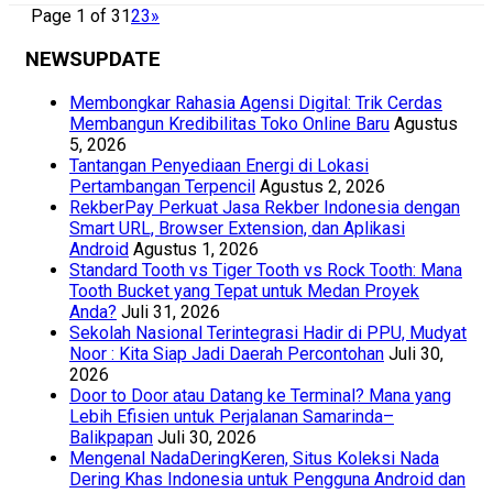
Page 1 of 3
1
2
3
»
NEWSUPDATE
Membongkar Rahasia Agensi Digital: Trik Cerdas
Membangun Kredibilitas Toko Online Baru
Agustus
5, 2026
Tantangan Penyediaan Energi di Lokasi
Pertambangan Terpencil
Agustus 2, 2026
RekberPay Perkuat Jasa Rekber Indonesia dengan
Smart URL, Browser Extension, dan Aplikasi
Android
Agustus 1, 2026
Standard Tooth vs Tiger Tooth vs Rock Tooth: Mana
Tooth Bucket yang Tepat untuk Medan Proyek
Anda?
Juli 31, 2026
Sekolah Nasional Terintegrasi Hadir di PPU, Mudyat
Noor : Kita Siap Jadi Daerah Percontohan
Juli 30,
2026
Door to Door atau Datang ke Terminal? Mana yang
Lebih Efisien untuk Perjalanan Samarinda–
Balikpapan
Juli 30, 2026
Mengenal NadaDeringKeren, Situs Koleksi Nada
Dering Khas Indonesia untuk Pengguna Android dan