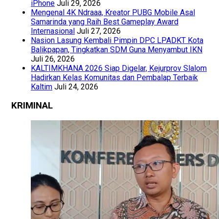
iPhone
Juli 29, 2026
Mengenal 4K Ndraaa, Kreator PUBG Mobile Asal
Samarinda yang Raih Best Gameplay Award
Internasional
Juli 27, 2026
Nasion Lasung Kembali Pimpin DPC LPADKT Kota
Balikpapan, Tingkatkan SDM Guna Menyambut IKN
Juli 26, 2026
KALTIMKHANA 2026 Siap Digelar, Kejurprov Slalom
Hadirkan Kelas Komunitas dan Pembalap Terbaik
Kaltim
Juli 24, 2026
KRIMINAL