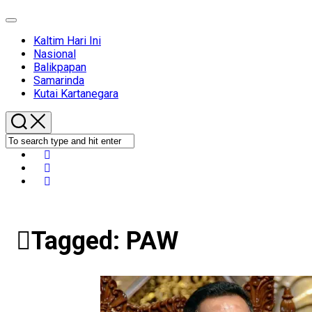
Expand
Menu
Kaltim Hari Ini
Nasional
Balikpapan
Samarinda
Kutai Kartanegara
Tagged:
PAW