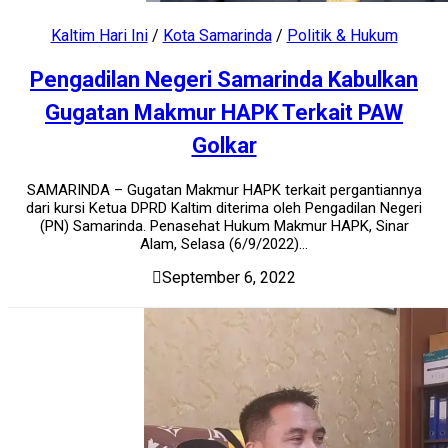
Kaltim Hari Ini
/
Kota Samarinda
/
Politik & Hukum
Pengadilan Negeri Samarinda Kabulkan
Gugatan Makmur HAPK Terkait PAW
Golkar
SAMARINDA – Gugatan Makmur HAPK terkait pergantiannya
dari kursi Ketua DPRD Kaltim diterima oleh Pengadilan Negeri
(PN) Samarinda. Penasehat Hukum Makmur HAPK, Sinar
Alam, Selasa (6/9/2022)...
September 6, 2022