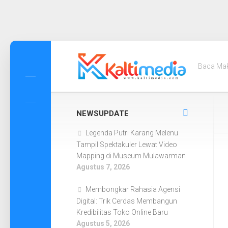
Skip
to
Baca Ma
content
NEWSUPDATE
Legenda Putri Karang Melenu
Tampil Spektakuler Lewat Video
Mapping di Museum Mulawarman
Agustus 7, 2026
Membongkar Rahasia Agensi
Digital: Trik Cerdas Membangun
Kredibilitas Toko Online Baru
Agustus 5, 2026