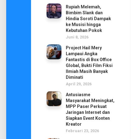
Rupiah Melemah,
Bimbim Slank dan
Hindia Soroti Dampak
ke Musisi hingga
Kebutuhan Pokok
Juni 8, 2026
Project Hail Mery
Lampaui Angka
Fantastis di Box Office
Global, Bukti Film Fiksi
Ilmiah Masih Banyak
Diminati
April 29, 2026
Antusiasme
Masyarakat Meningkat,
MPP Paser Perkuat
Jaringan Internet dan
Siapkan Event Konten
Kreator
Februari 23, 2026