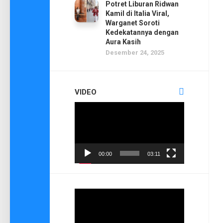
Potret Liburan Ridwan
Kamil di Italia Viral,
Warganet Soroti
Kedekatannya dengan
Aura Kasih
Desember 24, 2025
VIDEO
Pemutar
Video
00:00
03:11
Pemutar
Video