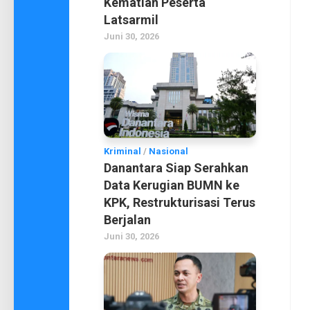
Kematian Peserta
Latsarmil
Juni 30, 2026
Kriminal
/
Nasional
Danantara Siap Serahkan
Data Kerugian BUMN ke
KPK, Restrukturisasi Terus
Berjalan
Juni 30, 2026