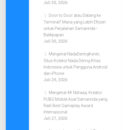
Juli 30, 2026
Door to Door atau Datang ke
Terminal? Mana yang Lebih Efisien
untuk Perjalanan Samarinda–
Balikpapan
Juli 30, 2026
Mengenal NadaDeringKeren,
Situs Koleksi Nada Dering Khas
Indonesia untuk Pengguna Android
dan iPhone
Juli 29, 2026
Mengenal 4K Ndraaa, Kreator
PUBG Mobile Asal Samarinda yang
Raih Best Gameplay Award
Internasional
Juli 27, 2026