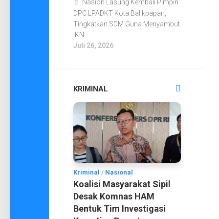
Nasion Lasung Kembali Pimpin
DPC LPADKT Kota Balikpapan,
Tingkatkan SDM Guna Menyambut
IKN
Juli 26, 2026
KRIMINAL
Kriminal
/
Nasional
Koalisi Masyarakat Sipil
Desak Komnas HAM
Bentuk Tim Investigasi