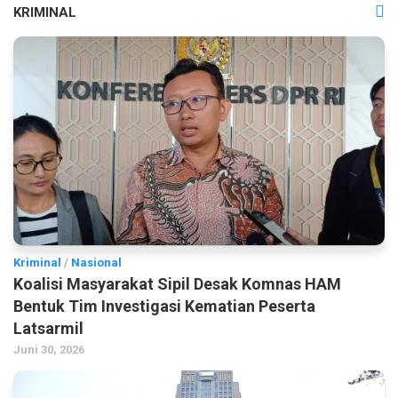
KRIMINAL
Kriminal
/
Nasional
Koalisi Masyarakat Sipil Desak Komnas HAM
Bentuk Tim Investigasi Kematian Peserta
Latsarmil
Juni 30, 2026