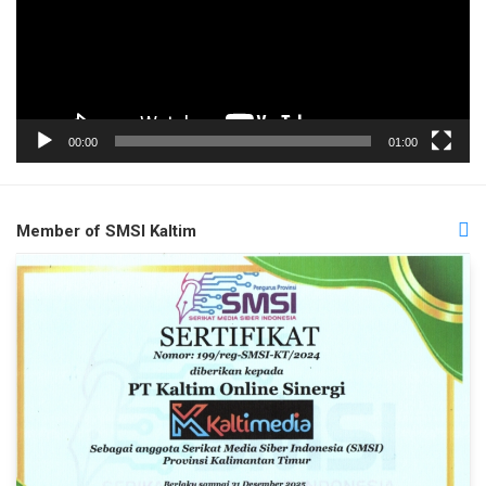
00:00
01:00
Member of SMSI Kaltim