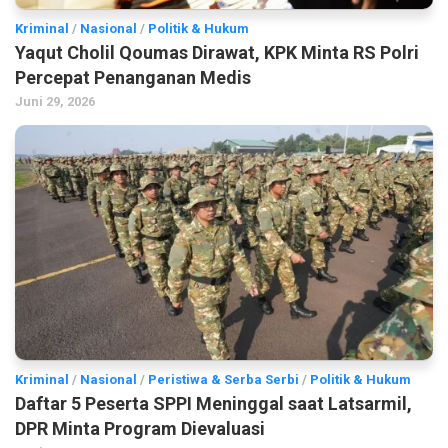
Kriminal
/
Nasional
/
Politik & Hukum
Yaqut Cholil Qoumas Dirawat, KPK Minta RS Polri
Percepat Penanganan Medis
Juni 29, 2026
Kriminal
/
Nasional
/
Peristiwa & Serba Serbi
/
Politik & Hukum
Daftar 5 Peserta SPPI Meninggal saat Latsarmil,
DPR Minta Program Dievaluasi