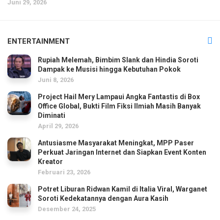
Juni 29, 2026
ENTERTAINMENT
Rupiah Melemah, Bimbim Slank dan Hindia Soroti
Dampak ke Musisi hingga Kebutuhan Pokok
Juni 8, 2026
Project Hail Mery Lampaui Angka Fantastis di Box
Office Global, Bukti Film Fiksi Ilmiah Masih Banyak
Diminati
April 29, 2026
Antusiasme Masyarakat Meningkat, MPP Paser
Perkuat Jaringan Internet dan Siapkan Event Konten
Kreator
Februari 23, 2026
Potret Liburan Ridwan Kamil di Italia Viral, Warganet
Soroti Kedekatannya dengan Aura Kasih
Desember 24, 2025