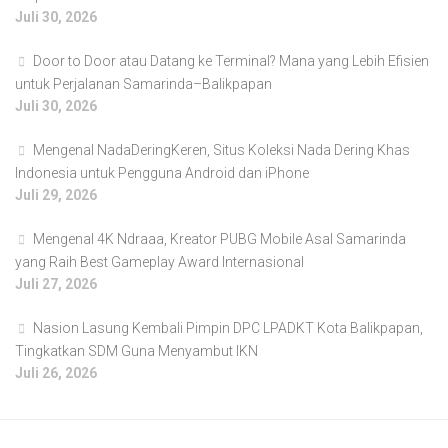
Juli 30, 2026
Door to Door atau Datang ke Terminal? Mana yang Lebih Efisien
untuk Perjalanan Samarinda–Balikpapan
Juli 30, 2026
Mengenal NadaDeringKeren, Situs Koleksi Nada Dering Khas
Indonesia untuk Pengguna Android dan iPhone
Juli 29, 2026
Mengenal 4K Ndraaa, Kreator PUBG Mobile Asal Samarinda
yang Raih Best Gameplay Award Internasional
Juli 27, 2026
Nasion Lasung Kembali Pimpin DPC LPADKT Kota Balikpapan,
Tingkatkan SDM Guna Menyambut IKN
Juli 26, 2026