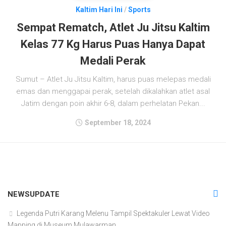
Kaltim Hari Ini
/
Sports
Sempat Rematch, Atlet Ju Jitsu Kaltim
Kelas 77 Kg Harus Puas Hanya Dapat
Medali Perak
Sumut – Atlet Ju Jitsu Kaltim, harus puas melepas medali
emas dan menggapai perak, setelah dikalahkan atlet asal
Jatim dengan poin akhir 6-8, dalam perhelatan Pekan...
September 18, 2024
NEWSUPDATE
Legenda Putri Karang Melenu Tampil Spektakuler Lewat Video
Mapping di Museum Mulawarman