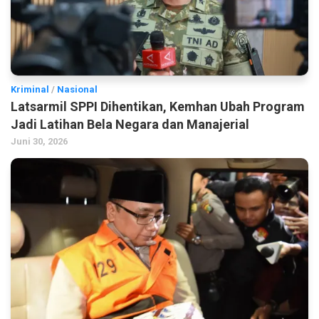
Kriminal
/
Nasional
Latsarmil SPPI Dihentikan, Kemhan Ubah Program
Jadi Latihan Bela Negara dan Manajerial
Juni 30, 2026