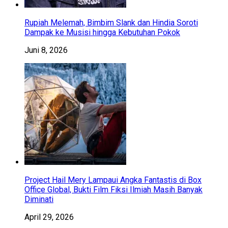
Rupiah Melemah, Bimbim Slank dan Hindia Soroti
Dampak ke Musisi hingga Kebutuhan Pokok
Juni 8, 2026
Project Hail Mery Lampaui Angka Fantastis di Box
Office Global, Bukti Film Fiksi Ilmiah Masih Banyak
Diminati
April 29, 2026