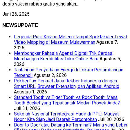
dosis vaksin rabies gratis yang akan...
Juni 26, 2025
NEWSUPDATE
Legenda Putri Karang Melenu Tampil Spektakuler Lewat
Video Mapping di Museum Mulawarman
Agustus 7,
2026
Membongkar Rahasia Agensi Digital: Trik Cerdas
Membangun Kredibilitas Toko Online Baru
Agustus 5,
2026
Tantangan Penyediaan Energi di Lokasi Pertambangan
Terpencil
Agustus 2, 2026
RekberPay Perkuat Jasa Rekber Indonesia dengan
Smart URL, Browser Extension, dan Aplikasi Android
Agustus 1, 2026
Standard Tooth vs Tiger Tooth vs Rock Tooth: Mana
Tooth Bucket yang Tepat untuk Medan Proyek Anda?
Juli 31, 2026
Sekolah Nasional Terintegrasi Hadir di PPU, Mudyat
Noor : Kita Siap Jadi Daerah Percontohan
Juli 30, 2026
Door to Door atau Datang ke Terminal? Mana yang Lebih