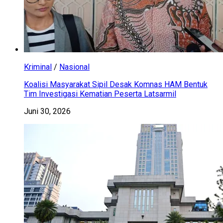
Kriminal
/
Nasional
Koalisi Masyarakat Sipil Desak Komnas HAM Bentuk
Tim Investigasi Kematian Peserta Latsarmil
Juni 30, 2026