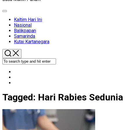
Expand
Menu
Kaltim Hari Ini
Nasional
Balikpapan
Samarinda
Kutai Kartanegara
Tagged:
Hari Rabies Sedunia