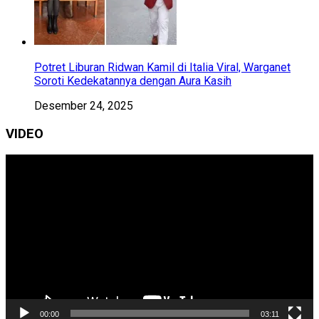
Potret Liburan Ridwan Kamil di Italia Viral, Warganet
Soroti Kedekatannya dengan Aura Kasih
Desember 24, 2025
VIDEO
Pemutar
Video
00:00
03:11