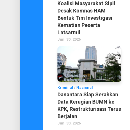
Koalisi Masyarakat Sipil
Desak Komnas HAM
Bentuk Tim Investigasi
Kematian Peserta
Latsarmil
Juni 30, 2026
Kriminal
/
Nasional
Danantara Siap Serahkan
Data Kerugian BUMN ke
KPK, Restrukturisasi Terus
Berjalan
Juni 30, 2026