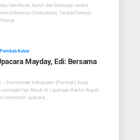
au Hari Buruh, buruh dari berbagai serikat
limin Indonesia (Sarbumusi), Serikat Pekerja
ekerja...
Pemkab Kukar
Upacara Mayday, Edi: Bersama
om – Pemerintah Kabupaten (Pemkab) Kutai
 peringati Hari Buruh di Lapangan Kantor Bupati
ain memimpin upacara,...