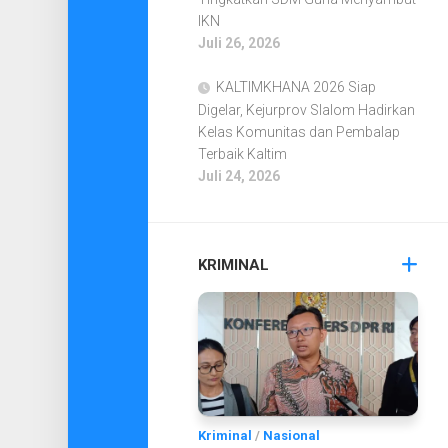
IKN
Juli 26, 2026
KALTIMKHANA 2026 Siap
Digelar, Kejurprov Slalom Hadirkan
Kelas Komunitas dan Pembalap
Terbaik Kaltim
Juli 24, 2026
KRIMINAL
Kriminal
/
Nasional