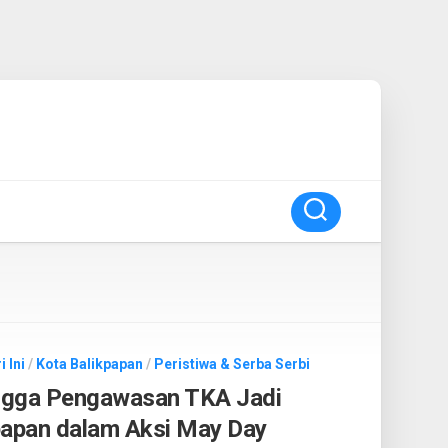
 Ini
/
Kota Balikpapan
/
Peristiwa & Serba Serbi
ngga Pengawasan TKA Jadi
papan dalam Aksi May Day