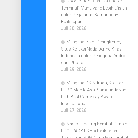
Door to Door atau Datang ke
Terminal? Mana yang Lebih Efisien
untuk Perjalanan Samarinda–
Balikpapan
Juli 30, 2026
Mengenal NadaDeringKeren,
Situs Koleksi Nada Dering Khas
Indonesia untuk Pengguna Android
dan iPhone
Juli 29, 2026
Mengenal 4K Ndraaa, Kreator
PUBG Mobile Asal Samarinda yang
Raih Best Gameplay Award
Internasional
Juli 27, 2026
Nasion Lasung Kembali Pimpin
DPC LPADKT Kota Balikpapan,
Tingkatkan SDM Guna Menyambut