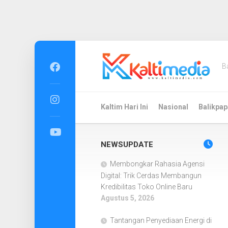
Skip
to
B
content
Kaltim Hari Ini
Nasional
Balikpap
NEWSUPDATE
Membongkar Rahasia Agensi
Digital: Trik Cerdas Membangun
Kredibilitas Toko Online Baru
Agustus 5, 2026
Tantangan Penyediaan Energi di