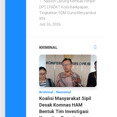
Nasion Lasung Kembali Pimpin
DPC LPADKT Kota Balikpapan,
Tingkatkan SDM Guna Menyambut
IKN
Juli 26, 2026
KRIMINAL
Kriminal
/
Nasional
Koalisi Masyarakat Sipil
Desak Komnas HAM
Bentuk Tim Investigasi