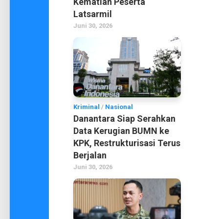
Kematian Peserta
Latsarmil
Juni 30, 2026
Kriminal
/
Nasional
Danantara Siap Serahkan
Data Kerugian BUMN ke
KPK, Restrukturisasi Terus
Berjalan
Juni 30, 2026