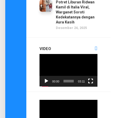
Potret Liburan Ridwan
Kamil di Italia Viral,
Warganet Soroti
Kedekatannya dengan
Aura Kasih
Desember 24, 2025
VIDEO
Pemutar
Video
00:00
03:11
Pemutar
Video