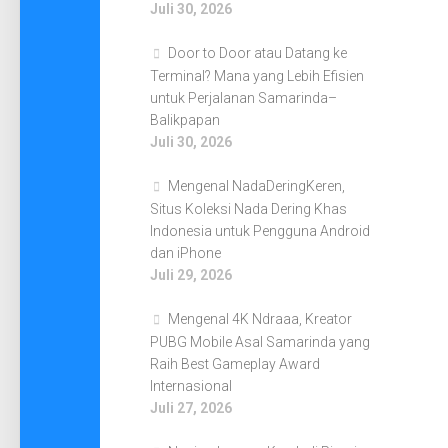
Juli 30, 2026
Door to Door atau Datang ke
Terminal? Mana yang Lebih Efisien
untuk Perjalanan Samarinda–
Balikpapan
Juli 30, 2026
Mengenal NadaDeringKeren,
Situs Koleksi Nada Dering Khas
Indonesia untuk Pengguna Android
dan iPhone
Juli 29, 2026
Mengenal 4K Ndraaa, Kreator
PUBG Mobile Asal Samarinda yang
Raih Best Gameplay Award
Internasional
Juli 27, 2026