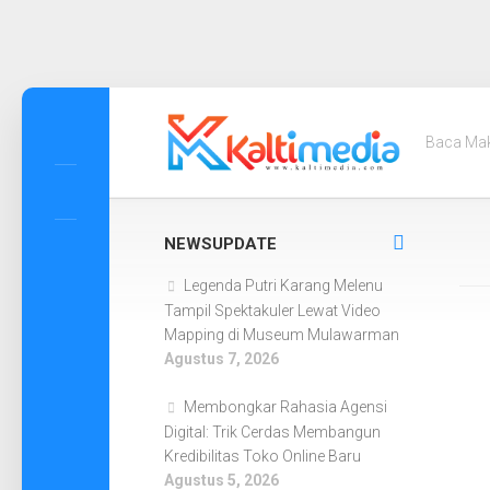
Skip
to
Baca Ma
content
NEWSUPDATE
Legenda Putri Karang Melenu
Tampil Spektakuler Lewat Video
Mapping di Museum Mulawarman
Agustus 7, 2026
Membongkar Rahasia Agensi
Digital: Trik Cerdas Membangun
Kredibilitas Toko Online Baru
Agustus 5, 2026