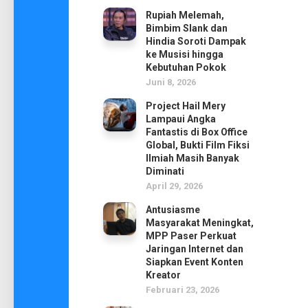
Rupiah Melemah,
Bimbim Slank dan
Hindia Soroti Dampak
ke Musisi hingga
Kebutuhan Pokok
Juni 8, 2026
Project Hail Mery
Lampaui Angka
Fantastis di Box Office
Global, Bukti Film Fiksi
Ilmiah Masih Banyak
Diminati
April 29, 2026
Antusiasme
Masyarakat Meningkat,
MPP Paser Perkuat
Jaringan Internet dan
Siapkan Event Konten
Kreator
Februari 23, 2026