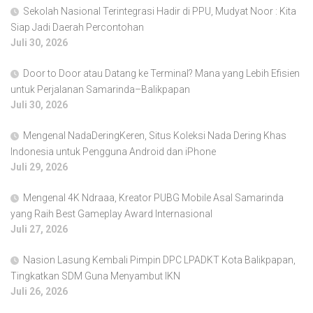
Sekolah Nasional Terintegrasi Hadir di PPU, Mudyat Noor : Kita
Siap Jadi Daerah Percontohan
Juli 30, 2026
Door to Door atau Datang ke Terminal? Mana yang Lebih Efisien
untuk Perjalanan Samarinda–Balikpapan
Juli 30, 2026
Mengenal NadaDeringKeren, Situs Koleksi Nada Dering Khas
Indonesia untuk Pengguna Android dan iPhone
Juli 29, 2026
Mengenal 4K Ndraaa, Kreator PUBG Mobile Asal Samarinda
yang Raih Best Gameplay Award Internasional
Juli 27, 2026
Nasion Lasung Kembali Pimpin DPC LPADKT Kota Balikpapan,
Tingkatkan SDM Guna Menyambut IKN
Juli 26, 2026