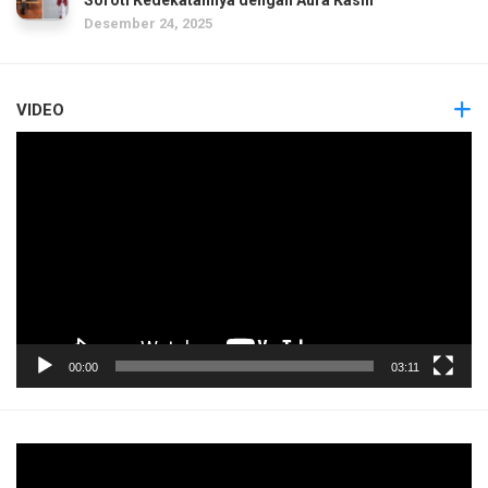
Desember 24, 2025
VIDEO
Pemutar
Video
00:00
03:11
Pemutar
Video