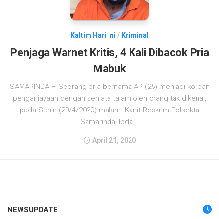
Kaltim Hari Ini
/
Kriminal
Penjaga Warnet Kritis, 4 Kali Dibacok Pria
Mabuk
SAMARINDA – Seorang pria bernama AP (25) menjadi korban
penganiayaan dengan senjata tajam oleh orang tak dikenal,
pada Senin (20/4/2020) malam. Kanit Reskrim Polsekta
Samarinda, Ipda...
April 21, 2020
NEWSUPDATE