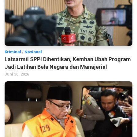
Kriminal
/
Nasional
Latsarmil SPPI Dihentikan, Kemhan Ubah Program
Jadi Latihan Bela Negara dan Manajerial
Juni 30, 2026