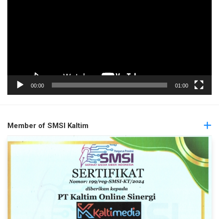
00:00
01:00
Member of SMSI Kaltim