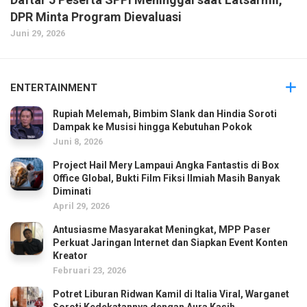
DPR Minta Program Dievaluasi
Juni 29, 2026
ENTERTAINMENT
Rupiah Melemah, Bimbim Slank dan Hindia Soroti
Dampak ke Musisi hingga Kebutuhan Pokok
Juni 8, 2026
Project Hail Mery Lampaui Angka Fantastis di Box
Office Global, Bukti Film Fiksi Ilmiah Masih Banyak
Diminati
April 29, 2026
Antusiasme Masyarakat Meningkat, MPP Paser
Perkuat Jaringan Internet dan Siapkan Event Konten
Kreator
Februari 23, 2026
Potret Liburan Ridwan Kamil di Italia Viral, Warganet
Soroti Kedekatannya dengan Aura Kasih