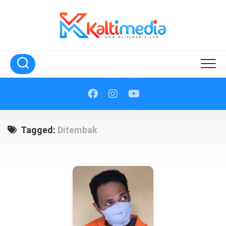
Skip
to
content
Tagged:
Ditembak