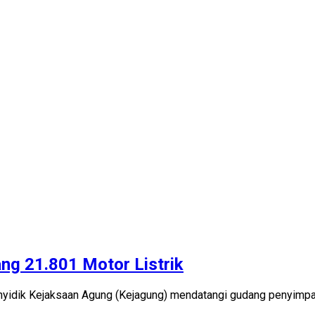
g 21.801 Motor Listrik
nyidik Kejaksaan Agung (Kejagung) mendatangi gudang penyimpana