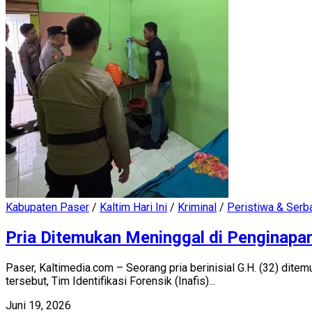
Kabupaten Paser
/
Kaltim Hari Ini
/
Kriminal
/
Peristiwa & Serb
Pria Ditemukan Meninggal di Penginapan
Paser, Kaltimedia.com – Seorang pria berinisial G.H. (32) dit
tersebut, Tim Identifikasi Forensik (Inafis)...
Juni 19, 2026