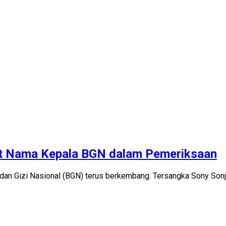
ut Nama Kepala BGN dalam Pemeriksaan
adan Gizi Nasional (BGN) terus berkembang. Tersangka Sony Son