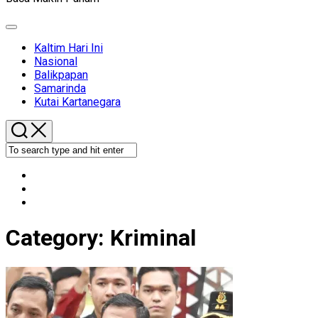
Expand
Menu
Kaltim Hari Ini
Nasional
Balikpapan
Samarinda
Kutai Kartanegara
Category:
Kriminal