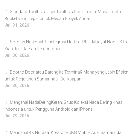
Standard Tooth vs Tiger Tooth vs Rock Tooth: Mana Tooth
Bucket yang Tepat untuk Medan Proyek Anda?
Juli 31, 2026
Sekolah Nasional Terintegrasi Hadir di PPU, Mudyat Noor : Kita
Siap Jadi Daerah Percontohan
Juli 30, 2026
Door to Door atau Datang ke Terminal? Mana yang Lebih Efisien
untuk Perjalanan Samarinda–Balikpapan
Juli 30, 2026
Mengenal NadaDeringKeren, Situs Koleksi Nada Dering Khas
Indonesia untuk Pengguna Android dan iPhone
Juli 29, 2026
Mengenal 4K Ndraaa, Kreator PUBG Mobile Asal Samarinda