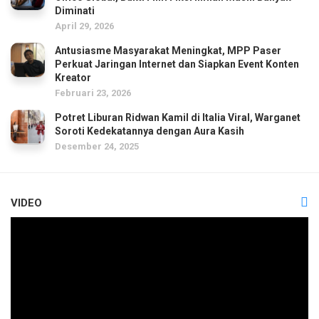
Diminati
April 29, 2026
Antusiasme Masyarakat Meningkat, MPP Paser
Perkuat Jaringan Internet dan Siapkan Event Konten
Kreator
Februari 23, 2026
Potret Liburan Ridwan Kamil di Italia Viral, Warganet
Soroti Kedekatannya dengan Aura Kasih
Desember 24, 2025
VIDEO
Pemutar
Video