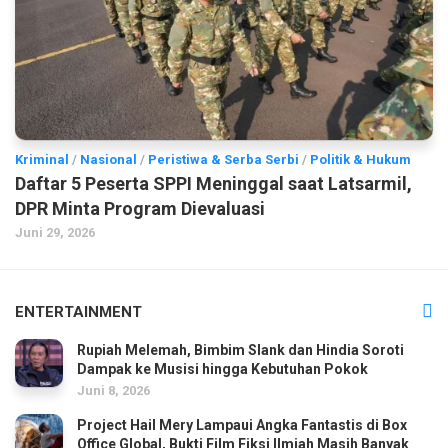
Kriminal
/
Nasional
/
Peristiwa & Serba Serbi
/
Politik & Hukum
Daftar 5 Peserta SPPI Meninggal saat Latsarmil,
DPR Minta Program Dievaluasi
Juni 29, 2026
ENTERTAINMENT
Rupiah Melemah, Bimbim Slank dan Hindia Soroti
Dampak ke Musisi hingga Kebutuhan Pokok
Juni 8, 2026
Project Hail Mery Lampaui Angka Fantastis di Box
Office Global, Bukti Film Fiksi Ilmiah Masih Banyak