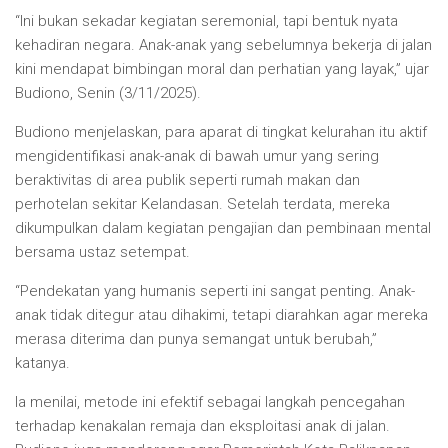
“Ini bukan sekadar kegiatan seremonial, tapi bentuk nyata
kehadiran negara. Anak-anak yang sebelumnya bekerja di jalan
kini mendapat bimbingan moral dan perhatian yang layak,” ujar
Budiono, Senin (3/11/2025).
Budiono menjelaskan, para aparat di tingkat kelurahan itu aktif
mengidentifikasi anak-anak di bawah umur yang sering
beraktivitas di area publik seperti rumah makan dan
perhotelan sekitar Kelandasan. Setelah terdata, mereka
dikumpulkan dalam kegiatan pengajian dan pembinaan mental
bersama ustaz setempat.
“Pendekatan yang humanis seperti ini sangat penting. Anak-
anak tidak ditegur atau dihakimi, tetapi diarahkan agar mereka
merasa diterima dan punya semangat untuk berubah,”
katanya.
Ia menilai, metode ini efektif sebagai langkah pencegahan
terhadap kenakalan remaja dan eksploitasi anak di jalan.