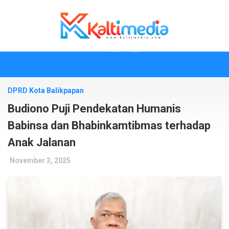
Skip
to
content
DPRD Kota Balikpapan
Budiono Puji Pendekatan Humanis
Babinsa dan Bhabinkamtibmas terhadap
Anak Jalanan
November 3, 2025