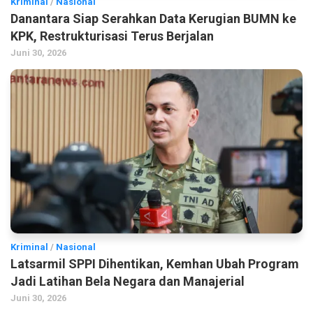
Kriminal
/
Nasional
Danantara Siap Serahkan Data Kerugian BUMN ke
KPK, Restrukturisasi Terus Berjalan
Juni 30, 2026
Kriminal
/
Nasional
Latsarmil SPPI Dihentikan, Kemhan Ubah Program
Jadi Latihan Bela Negara dan Manajerial
Juni 30, 2026