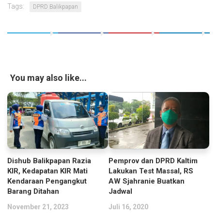
Tags:
DPRD Balikpapan
You may also like...
Dishub Balikpapan Razia
Pemprov dan DPRD Kaltim
KIR, Kedapatan KIR Mati
Lakukan Test Massal, RS
Kendaraan Pengangkut
AW Sjahranie Buatkan
Barang Ditahan
Jadwal
November 21, 2023
Juli 16, 2020