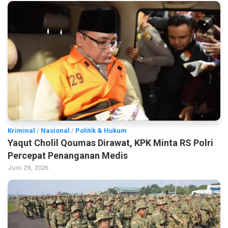
Kriminal
/
Nasional
/
Politik & Hukum
Yaqut Cholil Qoumas Dirawat, KPK Minta RS Polri
Percepat Penanganan Medis
Juni 29, 2026