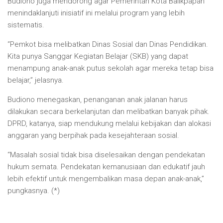
Budiono juga mendorong agar Pemerintah Kota Balikpapan
menindaklanjuti inisiatif ini melalui program yang lebih
sistematis.
“Pemkot bisa melibatkan Dinas Sosial dan Dinas Pendidikan.
Kita punya Sanggar Kegiatan Belajar (SKB) yang dapat
menampung anak-anak putus sekolah agar mereka tetap bisa
belajar,” jelasnya.
Budiono menegaskan, penanganan anak jalanan harus
dilakukan secara berkelanjutan dan melibatkan banyak pihak.
DPRD, katanya, siap mendukung melalui kebijakan dan alokasi
anggaran yang berpihak pada kesejahteraan sosial.
“Masalah sosial tidak bisa diselesaikan dengan pendekatan
hukum semata. Pendekatan kemanusiaan dan edukatif jauh
lebih efektif untuk mengembalikan masa depan anak-anak,”
pungkasnya. (*)