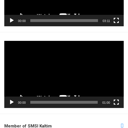
00:00
03:11
Pemutar
Video
00:00
01:00
Member of SMSI Kaltim