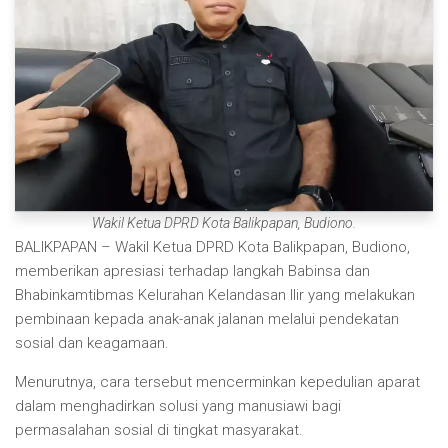
Wakil Ketua DPRD Kota Balikpapan, Budiono.
BALIKPAPAN – Wakil Ketua DPRD Kota Balikpapan, Budiono,
memberikan apresiasi terhadap langkah Babinsa dan
Bhabinkamtibmas Kelurahan Kelandasan Ilir yang melakukan
pembinaan kepada anak-anak jalanan melalui pendekatan
sosial dan keagamaan.
Menurutnya, cara tersebut mencerminkan kepedulian aparat
dalam menghadirkan solusi yang manusiawi bagi
permasalahan sosial di tingkat masyarakat.