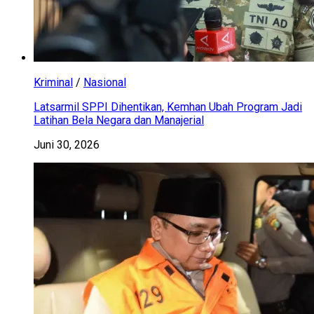
Kriminal
/
Nasional
Latsarmil SPPI Dihentikan, Kemhan Ubah Program Jadi
Latihan Bela Negara dan Manajerial
Juni 30, 2026