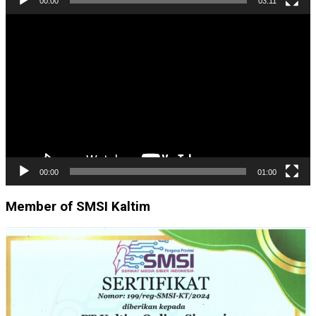
00:00
03:11
Pemutar
Video
00:00
01:00
Member of SMSI Kaltim