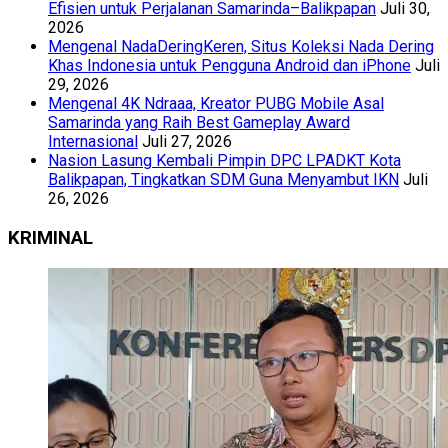
Efisien untuk Perjalanan Samarinda–Balikpapan
Juli 30,
2026
Mengenal NadaDeringKeren, Situs Koleksi Nada Dering
Khas Indonesia untuk Pengguna Android dan iPhone
Juli
29, 2026
Mengenal 4K Ndraaa, Kreator PUBG Mobile Asal
Samarinda yang Raih Best Gameplay Award
Internasional
Juli 27, 2026
Nasion Lasung Kembali Pimpin DPC LPADKT Kota
Balikpapan, Tingkatkan SDM Guna Menyambut IKN
Juli
26, 2026
KRIMINAL