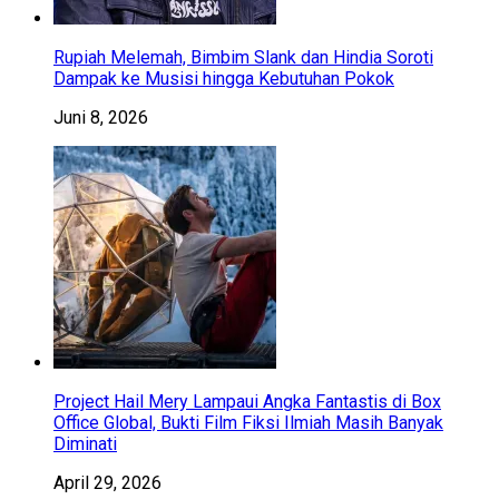
Rupiah Melemah, Bimbim Slank dan Hindia Soroti
Dampak ke Musisi hingga Kebutuhan Pokok
Juni 8, 2026
Project Hail Mery Lampaui Angka Fantastis di Box
Office Global, Bukti Film Fiksi Ilmiah Masih Banyak
Diminati
April 29, 2026