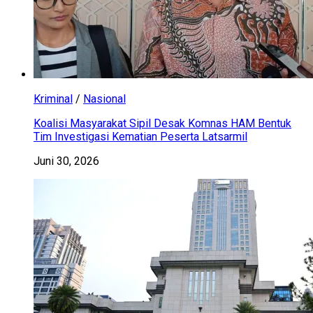
Kriminal
/
Nasional
Koalisi Masyarakat Sipil Desak Komnas HAM Bentuk
Tim Investigasi Kematian Peserta Latsarmil
Juni 30, 2026