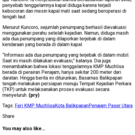
penyebab tenggelamnya kapal diduga karena terjadi
kebocoran dan mesin kapal mati saat sedang beroperasi di
tengah laut.
Menurut Kuncoro, sejumlah penumpang berhasil dievakuasi
menggunakan perahu setelah kejadian. Namun, diduga masih
ada dua penumpang yang dilaporkan terjebak di dalam
kendaraan yang berada di dalam kapal.
“Informasi ada dua penumpang yang terjebak di dalam mobil.
Saat ini masih dilakukan evakuasi,” katanya. Dia juga
menambahkan bahwa lokasi tenggelamnya KMP Muchlisa
berada di perairan Penajam, hanya sekitar 200 meter dari
daratan. Hingga berita ini diturunkan, Basarnas Balikpapan
tengah melakukan persiapan menuju Tempat Kejadian Perkara
(TKP) untuk melaksanakan proses evakuasi secara
menyeluruh.
(pry)
Tags:
Feri KMP Muchlisa
Kota Balikpapan
Penajam Paser Utara
Share
You may also like...