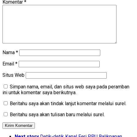
Komentar
*
Nama
*
Email
*
Situs Web
Simpan nama, email, dan situs web saya pada peramban
ini untuk komentar saya berikutnya.
Beritahu saya akan tindak lanjut komentar melalui surel.
Beritahu saya akan tulisan baru melalui surel.
Next story
Detik-detik Kapal Feri PPU Balikpapan