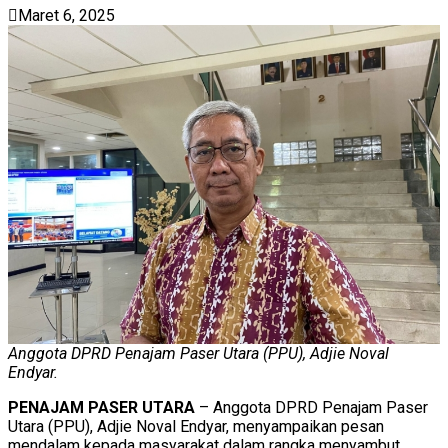
Maret 6, 2025
Anggota DPRD Penajam Paser Utara (PPU), Adjie Noval
Endyar.
PENAJAM PASER UTARA
– Anggota DPRD Penajam Paser
Utara (PPU), Adjie Noval Endyar, menyampaikan pesan
mendalam kepada masyarakat dalam rangka menyambut