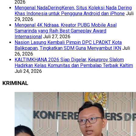
2026
Mengenal NadaDeringKeren, Situs Koleksi Nada Dering
Khas Indonesia untuk Pengguna Android dan iPhone
Juli
29, 2026
Mengenal 4K Ndraaa, Kreator PUBG Mobile Asal
Samarinda yang Raih Best Gameplay Award
Internasional
Juli 27, 2026
Nasion Lasung Kembali Pimpin DPC LPADKT Kota
Balikpapan, Tingkatkan SDM Guna Menyambut IKN
Juli
26, 2026
KALTIMKHANA 2026 Siap Digelar, Kejurprov Slalom
Hadirkan Kelas Komunitas dan Pembalap Terbaik Kaltim
Juli 24, 2026
KRIMINAL