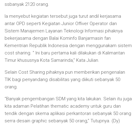
ssbanyak 2120 orang.
Ia menyebut kegiatan tersebut juga turut andil kerjasama
antar OPD seperti Kegiatan Junior Offiver Operator dan
Sistem Manajemen Layanan Teknologi Informasi pihaknya
bekerjasama dengan Balai Kominfo Banjarmasin fan
Kementrian Republik Indonesia dengan menggunakam sistem
cost sharing. ” Ini baru pertama kali dilakukan di Kalimantan
Timur khususnya Kota Samarinda,” Kata Julian.
Selain Cost Sharing pihaknya pun memberikan pengenalan
TIK bagi penyandang disabilitas yang diikuti sebanyak 50
orang.
“Banyak pengembangan SDM yang kita lakukan. Selain itu juga
kita adaman Pelatihan thematic academy untuk guru dan
tendik dengan skema aplikasi perkantoran sebanyak 50 orang
serra desain graphic sebanyak 50 orang,” Tutupnya. (Dy)