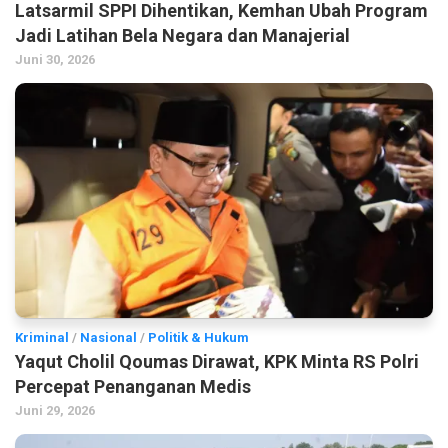
Latsarmil SPPI Dihentikan, Kemhan Ubah Program
Jadi Latihan Bela Negara dan Manajerial
Juni 30, 2026
Kriminal
/
Nasional
/
Politik & Hukum
Yaqut Cholil Qoumas Dirawat, KPK Minta RS Polri
Percepat Penanganan Medis
Juni 29, 2026