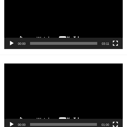
00:00
03:11
Pemutar
Video
00:00
01:00