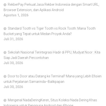
RekberPay Perkuat Jasa Rekber Indonesia dengan Smart URL,
Browser Extension, dan Aplikasi Android
Agustus 1, 2026
Standard Tooth vs Tiger Tooth vs Rock Tooth: Mana Tooth
Bucket yang Tepat untuk Medan Proyek Anda?
Juli 31, 2026
Sekolah Nasional Terintegrasi Hadir di PPU, Mudyat Noor : Kita
Siap Jadi Daerah Percontohan
Juli 30, 2026
Door to Door atau Datang ke Terminal? Mana yang Lebih Efisien
untuk Perjalanan Samarinda–Balikpapan
Juli 30, 2026
Mengenal NadaDeringKeren, Situs Koleksi Nada Dering Khas
Indonesia untuk Pengguna Android dan iPhone