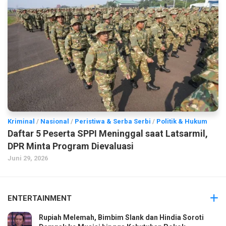
Kriminal
/
Nasional
/
Peristiwa & Serba Serbi
/
Politik & Hukum
Daftar 5 Peserta SPPI Meninggal saat Latsarmil,
DPR Minta Program Dievaluasi
Juni 29, 2026
ENTERTAINMENT
Rupiah Melemah, Bimbim Slank dan Hindia Soroti