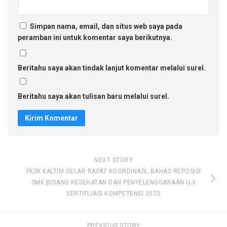
Simpan nama, email, dan situs web saya pada
peramban ini untuk komentar saya berikutnya.
Beritahu saya akan tindak lanjut komentar melalui surel.
Beritahu saya akan tulisan baru melalui surel.
NEXT STORY
FKSK KALTIM GELAR RAPAT KOORDINASI, BAHAS REPOSISI
SMK BIDANG KESEHATAN DAN PENYELENGGARAAN UJI
SERTIFIJASI KOMPETENSI 2023
PREVIOUS STORY