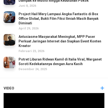
Dampak ke Musisi hingga Kebutuhan Pokok
Juni 8, 2026
Project Hail Mery Lampaui Angka Fantastis di Box
Office Global, Bukti Film Fiksi Ilmiah Masih Banyak
Diminati
April 29, 2026
Antusiasme Masyarakat Meningkat, MPP Paser
Perkuat Jaringan Internet dan Siapkan Event Konten
Kreator
Februari 23, 2026
Potret Liburan Ridwan Kamil di Italia Viral, Warganet
Soroti Kedekatannya dengan Aura Kasih
Desember 24, 2025
VIDEO
Pemutar
Video