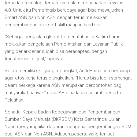
terhadap teknologi terbarukan dalam menghadapi revolusi
4.0. Untuk itu Pemerintab berupaya agar bisa mewujuxkan
Smart ASN dan Non ASN dengan terus melakukan
pengembangan baik soft skill maupun hard skill.
“Sebagai pergaulan global, Pemerintahan di Kaltim harus
melakukan pengelolaan Pemerintahan dan Layanan Publik
yang benar-benar sudah bisa beradaptasi dengan
transformasi digital,” ujarnya.
Selain memiliki skill yang meningkat, Andi Harun pun berharap
agar etos kerja terus ditingkatkan. “Harus bisa lebih semangat
dalam berkerja karena ASN merupakan percontohan bagi
masyarakat banyak,” ucap AH dihadapan seluruh peserta
Pelatihan.
Senada, Kepala Badan Kepegawain dan Pengembangan
Sumber Daya Manusia (BKPSDM) Kota Samarinda, Julian
Noor menyampaikan laporan mengenai pengembangan SDM
bagi ASN dan Non ASN. Adapun peserta yang terlibat