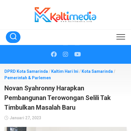
Skip
to
content
DPRD Kota Samarinda
/
Kaltim Hari Ini
/
Kota Samarinda
/
Pemerintah & Parlemen
Novan Syahronny Harapkan
Pembangunan Terowongan Selili Tak
Timbulkan Masalah Baru
Januari 27, 2023