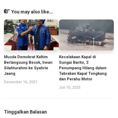
You may also like...
Musda Demokrat Kaltim
Kecelakaan Kapal di
Berlangsung Besok, Irwan
Sungai Barito, 3
Silahturahmi ke Syahrie
Penumpang Hilang dalam
Jaang
Tabrakan Kapal Tongkang
dan Perahu Motor
Desember 16, 2021
Juli 10, 2025
Tinggalkan Balasan