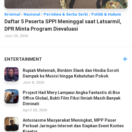
Kriminal
/
Nasional
/
Peristiwa & Serba Serbi
/
Politik & Hukum
Daftar 5 Peserta SPPI Meninggal saat Latsarmil,
DPR Minta Program Dievaluasi
Juni 29, 2026
ENTERTAINMENT
Rupiah Melemah, Bimbim Slank dan Hindia Soroti
Dampak ke Musisi hingga Kebutuhan Pokok
Juni 8, 2026
Project Hail Mery Lampaui Angka Fantastis di Box
Office Global, Bukti Film Fiksi Ilmiah Masih Banyak
Diminati
April 29, 2026
Antusiasme Masyarakat Meningkat, MPP Paser
Perkuat Jaringan Internet dan Siapkan Event Konten
Kreator