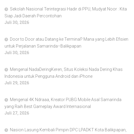
Sekolah Nasional Terintegrasi Hadir di PPU, Mudyat Noor : Kita
Siap Jadi Daerah Percontohan
Juli 30, 2026
Door to Door atau Datang ke Terminal? Mana yang Lebih Efisien
untuk Perjalanan Samarinda–Balikpapan
Juli 30, 2026
Mengenal NadaDeringKeren, Situs Koleksi Nada Dering Khas
Indonesia untuk Pengguna Android dan iPhone
Juli 29, 2026
Mengenal 4K Ndraaa, Kreator PUBG Mobile Asal Samarinda
yang Raih Best Gameplay Award Internasional
Juli 27, 2026
Nasion Lasung Kembali Pimpin DPC LPADKT Kota Balikpapan,