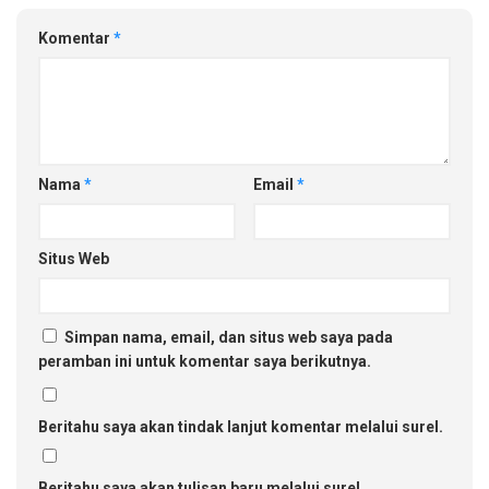
Komentar
*
Nama
*
Email
*
Situs Web
Simpan nama, email, dan situs web saya pada
peramban ini untuk komentar saya berikutnya.
Beritahu saya akan tindak lanjut komentar melalui surel.
Beritahu saya akan tulisan baru melalui surel.