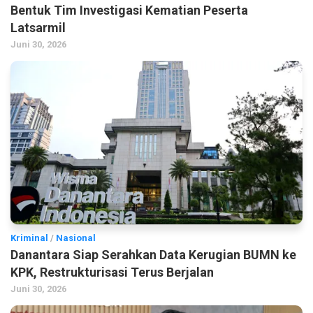
Bentuk Tim Investigasi Kematian Peserta
Latsarmil
Juni 30, 2026
Kriminal
/
Nasional
Danantara Siap Serahkan Data Kerugian BUMN ke
KPK, Restrukturisasi Terus Berjalan
Juni 30, 2026