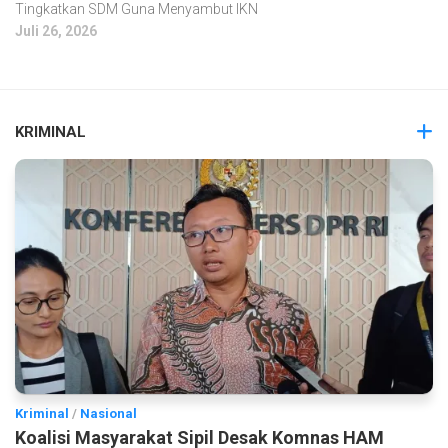
Tingkatkan SDM Guna Menyambut IKN
Juli 26, 2026
KRIMINAL
Kriminal
/
Nasional
Koalisi Masyarakat Sipil Desak Komnas HAM