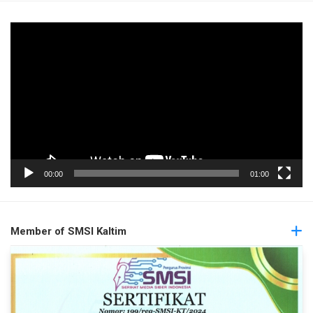
Pemutar
Video
00:00
01:00
Member of SMSI Kaltim