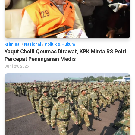
Kriminal
/
Nasional
/
Politik & Hukum
Yaqut Cholil Qoumas Dirawat, KPK Minta RS Polri
Percepat Penanganan Medis
Juni 29, 2026