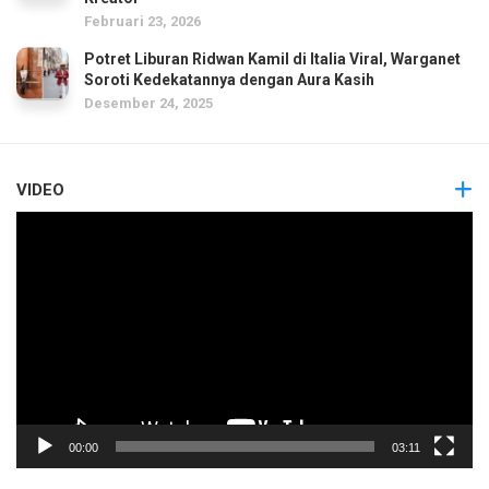
Februari 23, 2026
Potret Liburan Ridwan Kamil di Italia Viral, Warganet
Soroti Kedekatannya dengan Aura Kasih
Desember 24, 2025
VIDEO
Pemutar
Video
00:00
03:11