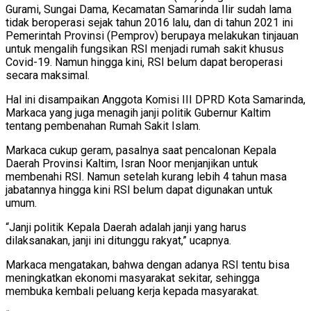
Gurami, Sungai Dama, Kecamatan Samarinda Ilir sudah lama
tidak beroperasi sejak tahun 2016 lalu, dan di tahun 2021 ini
Pemerintah Provinsi (Pemprov) berupaya melakukan tinjauan
untuk mengalih fungsikan RSI menjadi rumah sakit khusus
Covid-19. Namun hingga kini, RSI belum dapat beroperasi
secara maksimal.
Hal ini disampaikan Anggota Komisi III DPRD Kota Samarinda,
Markaca yang juga menagih janji politik Gubernur Kaltim
tentang pembenahan Rumah Sakit Islam.
Markaca cukup geram, pasalnya saat pencalonan Kepala
Daerah Provinsi Kaltim, Isran Noor menjanjikan untuk
membenahi RSI. Namun setelah kurang lebih 4 tahun masa
jabatannya hingga kini RSI belum dapat digunakan untuk
umum.
“Janji politik Kepala Daerah adalah janji yang harus
dilaksanakan, janji ini ditunggu rakyat,” ucapnya.
Markaca mengatakan, bahwa dengan adanya RSI tentu bisa
meningkatkan ekonomi masyarakat sekitar, sehingga
membuka kembali peluang kerja kepada masyarakat.