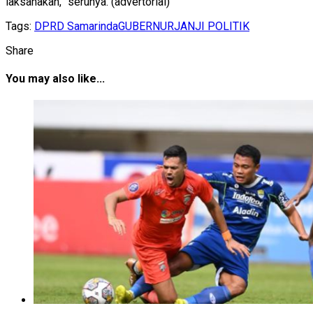
laksanakan,” serunya. (advertorial)
Tags:
DPRD Samarinda
GUBERNUR
JANJI POLITIK
Share
You may also like...