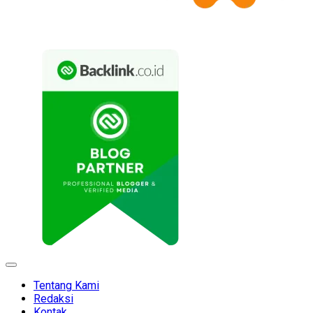
Expand
Menu
Tentang Kami
Redaksi
Kontak