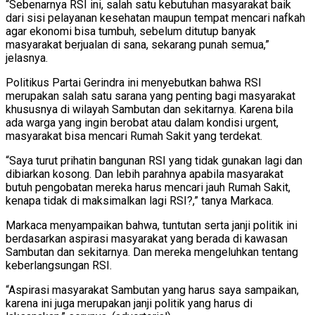
“Sebenarnya RSI ini, salah satu kebutuhan masyarakat baik
dari sisi pelayanan kesehatan maupun tempat mencari nafkah
agar ekonomi bisa tumbuh, sebelum ditutup banyak
masyarakat berjualan di sana, sekarang punah semua,”
jelasnya.
Politikus Partai Gerindra ini menyebutkan bahwa RSI
merupakan salah satu sarana yang penting bagi masyarakat
khususnya di wilayah Sambutan dan sekitarnya. Karena bila
ada warga yang ingin berobat atau dalam kondisi urgent,
masyarakat bisa mencari Rumah Sakit yang terdekat.
“Saya turut prihatin bangunan RSI yang tidak gunakan lagi dan
dibiarkan kosong. Dan lebih parahnya apabila masyarakat
butuh pengobatan mereka harus mencari jauh Rumah Sakit,
kenapa tidak di maksimalkan lagi RSI?,” tanya Markaca.
Markaca menyampaikan bahwa, tuntutan serta janji politik ini
berdasarkan aspirasi masyarakat yang berada di kawasan
Sambutan dan sekitarnya. Dan mereka mengeluhkan tentang
keberlangsungan RSI.
“Aspirasi masyarakat Sambutan yang harus saya sampaikan,
karena ini juga merupakan janji politik yang harus di