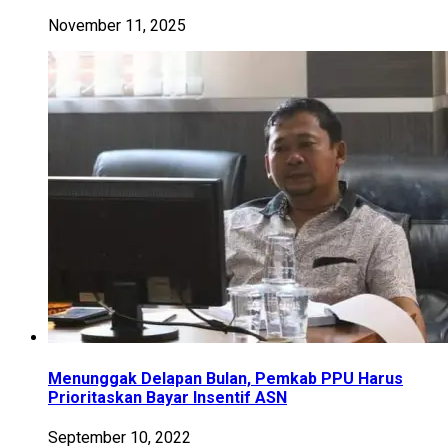
November 11, 2025
Menunggak Delapan Bulan, Pemkab PPU Harus
Prioritaskan Bayar Insentif ASN
September 10, 2022