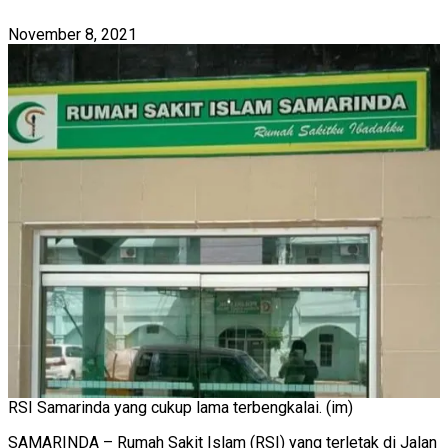
November 8, 2021
RSI Samarinda yang cukup lama terbengkalai. (im)
SAMARINDA – Rumah Sakit Islam (RSI) yang terletak di Jalan