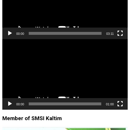
00:00
03:11
Pemutar
Video
00:00
01:00
Member of SMSI Kaltim