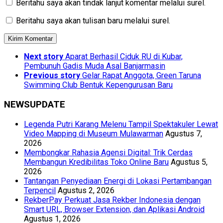
Beritahu saya akan tindak lanjut komentar melalui surel.
Beritahu saya akan tulisan baru melalui surel.
Next story
Aparat Berhasil Ciduk RU di Kubar,
Pembunuh Gadis Muda Asal Banjarmasin
Previous story
Gelar Rapat Anggota, Green Taruna
Swimming Club Bentuk Kepengurusan Baru
NEWSUPDATE
Legenda Putri Karang Melenu Tampil Spektakuler Lewat
Video Mapping di Museum Mulawarman
Agustus 7,
2026
Membongkar Rahasia Agensi Digital: Trik Cerdas
Membangun Kredibilitas Toko Online Baru
Agustus 5,
2026
Tantangan Penyediaan Energi di Lokasi Pertambangan
Terpencil
Agustus 2, 2026
RekberPay Perkuat Jasa Rekber Indonesia dengan
Smart URL, Browser Extension, dan Aplikasi Android
Agustus 1, 2026