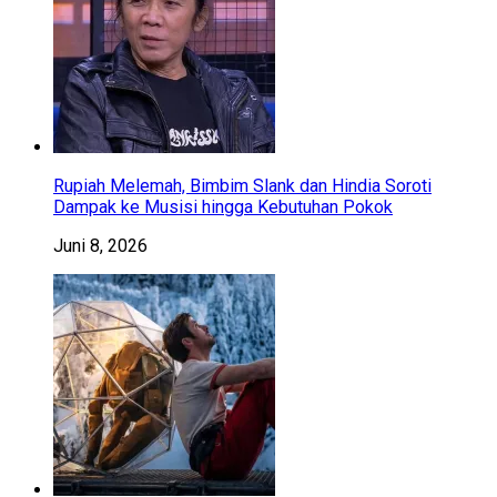
Rupiah Melemah, Bimbim Slank dan Hindia Soroti
Dampak ke Musisi hingga Kebutuhan Pokok
Juni 8, 2026