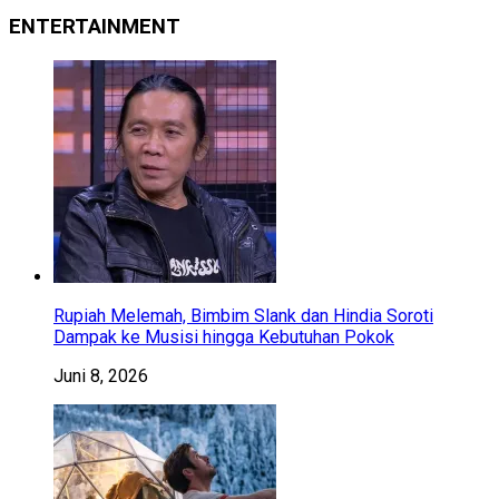
ENTERTAINMENT
Rupiah Melemah, Bimbim Slank dan Hindia Soroti
Dampak ke Musisi hingga Kebutuhan Pokok
Juni 8, 2026