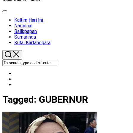
Expand
Menu
Kaltim Hari Ini
Nasional
Balikpapan
Samarinda
Kutai Kartanegara
Tagged:
GUBERNUR