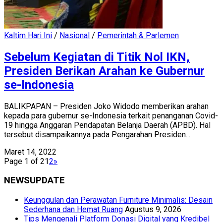
Kaltim Hari Ini
/
Nasional
/
Pemerintah & Parlemen
Sebelum Kegiatan di Titik Nol IKN,
Presiden Berikan Arahan ke Gubernur
se-Indonesia
BALIKPAPAN – Presiden Joko Widodo memberikan arahan
kepada para gubernur se-Indonesia terkait penanganan Covid-
19 hingga Anggaran Pendapatan Belanja Daerah (APBD). Hal
tersebut disampaikannya pada Pengarahan Presiden...
Maret 14, 2022
Page 1 of 2
1
2
»
NEWSUPDATE
Keunggulan dan Perawatan Furniture Minimalis: Desain
Sederhana dan Hemat Ruang
Agustus 9, 2026
Tips Mengenali Platform Donasi Digital yang Kredibel