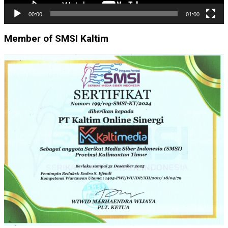
00:00
01:00
Member of SMSI Kaltim