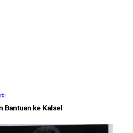
rbi
n Bantuan ke Kalsel