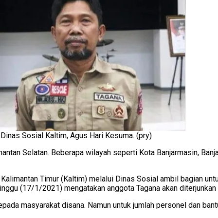
Dinas Sosial Kaltim, Agus Hari Kesuma. (pry)
an Selatan. Beberapa wilayah seperti Kota Banjarmasin, Banjar
Kalimantan Timur (Kaltim) melalui Dinas Sosial ambil bagian u
Minggu (17/1/2021) mengatakan anggota Tagana akan diterjunkan k
 kepada masyarakat disana. Namun untuk jumlah personel dan ba