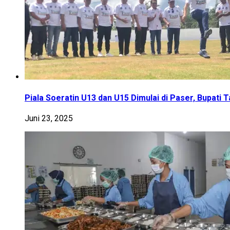
Piala Soeratin U13 dan U15 Dimulai di Paser, Bupati 
Juni 23, 2025