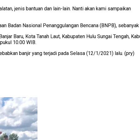
latan, jenis bantuan dan lain-lain. Nanti akan kami sampaikan
aan Badan Nasional Penanggulangan Bencana (BNPB), sebanyak 7
a Banjar Baru, Kota Tanah Laut, Kabupaten Hulu Sungai Tengah, K
 pukul 10.00 WIB.
babkan banjir yang terjadi pada Selasa (12/1/2021) lalu. (pry)