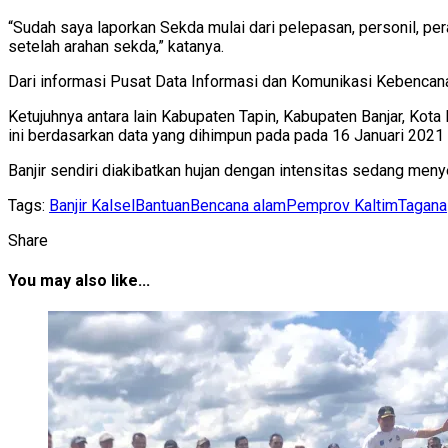
“Sudah saya laporkan Sekda mulai dari pelepasan, personil, pera
setelah arahan sekda,” katanya.
Dari informasi Pusat Data Informasi dan Komunikasi Kebencan
Ketujuhnya antara lain Kabupaten Tapin, Kabupaten Banjar, Kot
ini berdasarkan data yang dihimpun pada pada 16 Januari 2021
Banjir sendiri diakibatkan hujan dengan intensitas sedang menye
Tags:
Banjir Kalsel
Bantuan
Bencana alam
Pemprov Kaltim
Tagana
Share
You may also like...