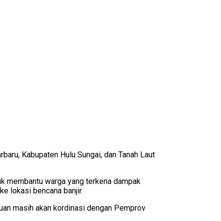
baru, Kabupaten Hulu Sungai, dan Tanah Laut
ntuk membantu warga yang terkena dampak
e lokasi bencana banjir.
ntuan masih akan kordinasi dengan Pemprov