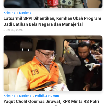
Kriminal
/
Nasional
Latsarmil SPPI Dihentikan, Kemhan Ubah Program
Jadi Latihan Bela Negara dan Manajerial
Juni 30, 2026
Kriminal
/
Nasional
/
Politik & Hukum
Yaqut Cholil Qoumas Dirawat, KPK Minta RS Polri