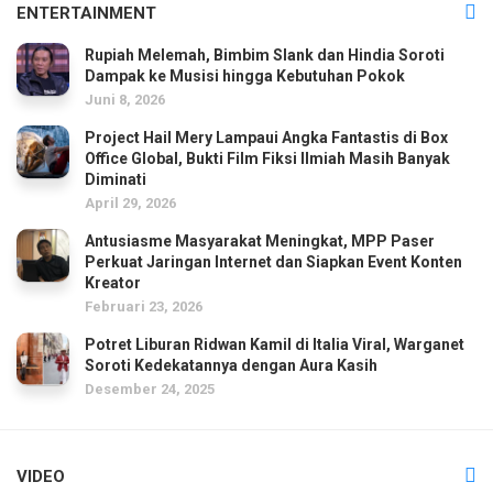
ENTERTAINMENT
Rupiah Melemah, Bimbim Slank dan Hindia Soroti
Dampak ke Musisi hingga Kebutuhan Pokok
Juni 8, 2026
Project Hail Mery Lampaui Angka Fantastis di Box
Office Global, Bukti Film Fiksi Ilmiah Masih Banyak
Diminati
April 29, 2026
Antusiasme Masyarakat Meningkat, MPP Paser
Perkuat Jaringan Internet dan Siapkan Event Konten
Kreator
Februari 23, 2026
Potret Liburan Ridwan Kamil di Italia Viral, Warganet
Soroti Kedekatannya dengan Aura Kasih
Desember 24, 2025
VIDEO