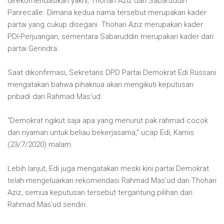
direkomendasikan yakni, Thohari Aziz dan Sabaruddin
Panrecalle. Dimana kedua nama tersebut merupakan kader
partai yang cukup disegani. Thohari Aziz merupakan kader
PDI-Perjuangan, sementara Sabaruddin merupakan kader dari
partai Gerindra.
Saat dikonfirmasi, Sekretaris DPD Partai Demokrat Edi Russani
mengatakan bahwa pihaknua akan mengikuti keputusan
pribadi dari Rahmad Mas’ud.
“Demokrat ngikut saja apa yang menurut pak rahmad cocok
dan nyaman untuk beliau bekerjasama,” ucap Edi, Kamis
(23/7/2020) malam.
Lebih lanjut, Edi juga mengatakan meski kini partai Demokrat
telah mengeluarkan rekomendasi Rahmad Mas’ud dan Thohari
Aziz, semua keputusan tersebut tergantung pilihan dari
Rahmad Mas’ud sendiri.