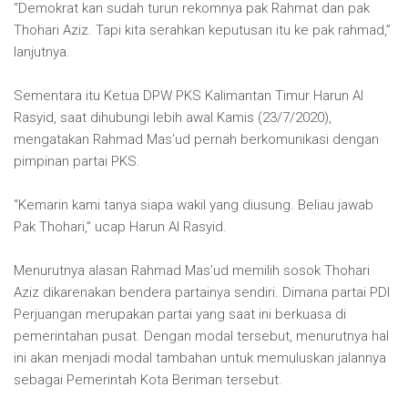
“Demokrat kan sudah turun rekomnya pak Rahmat dan pak
Thohari Aziz. Tapi kita serahkan keputusan itu ke pak rahmad,”
lanjutnya.
Sementara itu Ketua DPW PKS Kalimantan Timur Harun Al
Rasyid, saat dihubungi lebih awal Kamis (23/7/2020),
mengatakan Rahmad Mas’ud pernah berkomunikasi dengan
pimpinan partai PKS.
“Kemarin kami tanya siapa wakil yang diusung. Beliau jawab
Pak Thohari,” ucap Harun Al Rasyid.
Menurutnya alasan Rahmad Mas’ud memilih sosok Thohari
Aziz dikarenakan bendera partainya sendiri. Dimana partai PDI
Perjuangan merupakan partai yang saat ini berkuasa di
pemerintahan pusat. Dengan modal tersebut, menurutnya hal
ini akan menjadi modal tambahan untuk memuluskan jalannya
sebagai Pemerintah Kota Beriman tersebut.