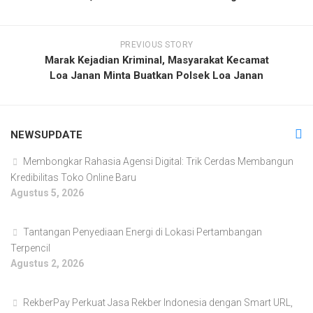
PREVIOUS STORY
Marak Kejadian Kriminal, Masyarakat Kecamat
Loa Janan Minta Buatkan Polsek Loa Janan
NEWSUPDATE
Membongkar Rahasia Agensi Digital: Trik Cerdas Membangun
Kredibilitas Toko Online Baru
Agustus 5, 2026
Tantangan Penyediaan Energi di Lokasi Pertambangan
Terpencil
Agustus 2, 2026
RekberPay Perkuat Jasa Rekber Indonesia dengan Smart URL,