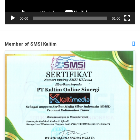
00:00
01:00
Member of SMSI Kaltim