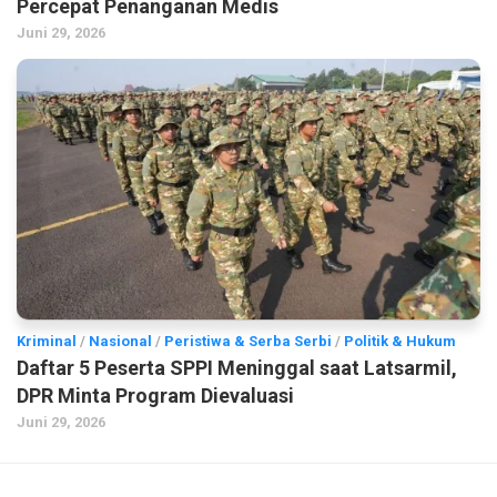
Percepat Penanganan Medis
Juni 29, 2026
Kriminal
/
Nasional
/
Peristiwa & Serba Serbi
/
Politik & Hukum
Daftar 5 Peserta SPPI Meninggal saat Latsarmil,
DPR Minta Program Dievaluasi
Juni 29, 2026