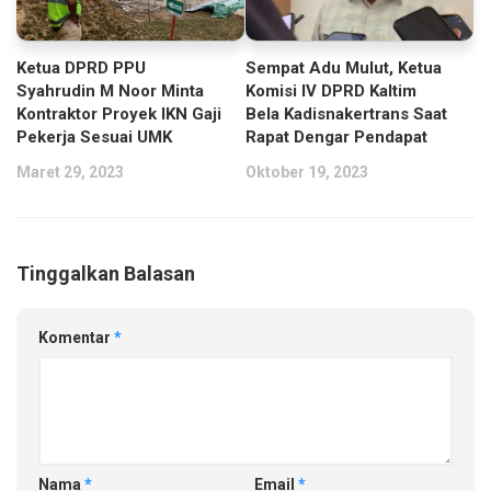
Sempat Adu Mulut, Ketua
Ketua DPRD PPU
Komisi IV DPRD Kaltim
Syahrudin M Noor Minta
Bela Kadisnakertrans Saat
Kontraktor Proyek IKN Gaji
Rapat Dengar Pendapat
Pekerja Sesuai UMK
Oktober 19, 2023
Maret 29, 2023
Tinggalkan Balasan
Komentar
*
Nama
*
Email
*