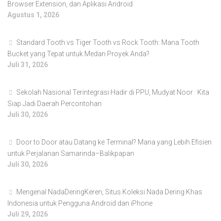
Browser Extension, dan Aplikasi Android
Agustus 1, 2026
Standard Tooth vs Tiger Tooth vs Rock Tooth: Mana Tooth
Bucket yang Tepat untuk Medan Proyek Anda?
Juli 31, 2026
Sekolah Nasional Terintegrasi Hadir di PPU, Mudyat Noor : Kita
Siap Jadi Daerah Percontohan
Juli 30, 2026
Door to Door atau Datang ke Terminal? Mana yang Lebih Efisien
untuk Perjalanan Samarinda–Balikpapan
Juli 30, 2026
Mengenal NadaDeringKeren, Situs Koleksi Nada Dering Khas
Indonesia untuk Pengguna Android dan iPhone
Juli 29, 2026