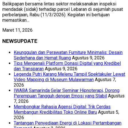
Balikpapan bersama lintas sektor melaksanakan inspeksi
mendadak (sidak) terhadap parcel Lebaran di sejumlah pusat
perbelanjaan, Rabu (11/3/2026). Kegiatan ini bertujuan
memastikan...
Maret 11, 2026
NEWSUPDATE
Keunggulan dan Perawatan Furniture Minimalis: Desain
Sederhana dan Hemat Ruang
Agustus 9, 2026
Tips Mengenali Platform Donasi Digital yang Kredibel
dan Transparan
Agustus 9, 2026
Legenda Putri Karang Melenu Tampil Spektakuler Lewat
Video Mapping di Museum Mulawarman
Agustus 7,
2026
IWABA Samarinda Gelar Seminar Hipnoterapi, Dorong
Perempuan Tangguh dengan Emosi yang Stabil
Agustus
7, 2026
Membongkar Rahasia Agensi Digital: Trik Cerdas
Membangun Kredibilitas Toko Online Baru
Agustus 5,
2026
Tantangan Penyediaan Energi di Lokasi Pertambangan