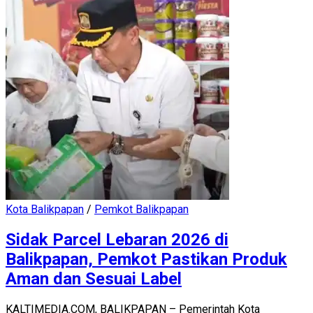
Kota Balikpapan
/
Pemkot Balikpapan
Sidak Parcel Lebaran 2026 di
Balikpapan, Pemkot Pastikan Produk
Aman dan Sesuai Label
KALTIMEDIA.COM, BALIKPAPAN – Pemerintah Kota