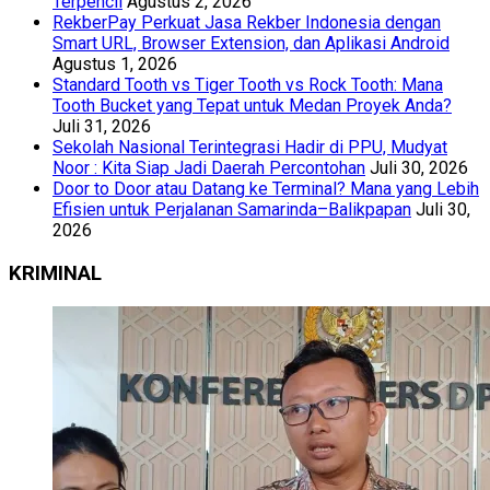
Terpencil
Agustus 2, 2026
RekberPay Perkuat Jasa Rekber Indonesia dengan
Smart URL, Browser Extension, dan Aplikasi Android
Agustus 1, 2026
Standard Tooth vs Tiger Tooth vs Rock Tooth: Mana
Tooth Bucket yang Tepat untuk Medan Proyek Anda?
Juli 31, 2026
Sekolah Nasional Terintegrasi Hadir di PPU, Mudyat
Noor : Kita Siap Jadi Daerah Percontohan
Juli 30, 2026
Door to Door atau Datang ke Terminal? Mana yang Lebih
Efisien untuk Perjalanan Samarinda–Balikpapan
Juli 30,
2026
KRIMINAL