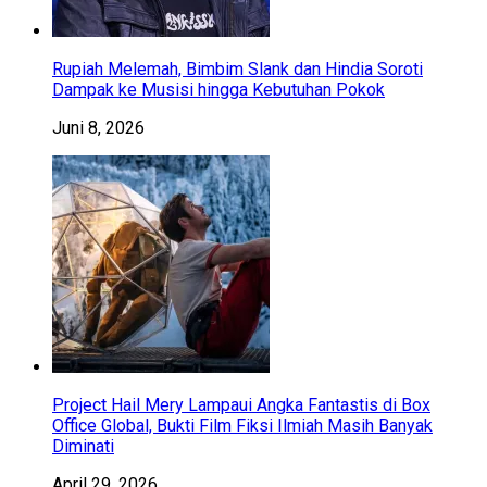
Rupiah Melemah, Bimbim Slank dan Hindia Soroti
Dampak ke Musisi hingga Kebutuhan Pokok
Juni 8, 2026
Project Hail Mery Lampaui Angka Fantastis di Box
Office Global, Bukti Film Fiksi Ilmiah Masih Banyak
Diminati
April 29, 2026