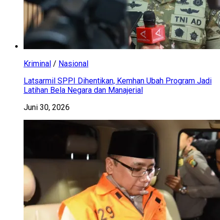
Kriminal
/
Nasional
Latsarmil SPPI Dihentikan, Kemhan Ubah Program Jadi
Latihan Bela Negara dan Manajerial
Juni 30, 2026