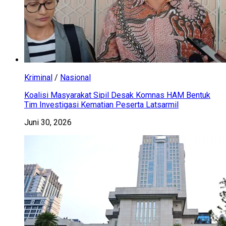
Kriminal
/
Nasional
Koalisi Masyarakat Sipil Desak Komnas HAM Bentuk
Tim Investigasi Kematian Peserta Latsarmil
Juni 30, 2026