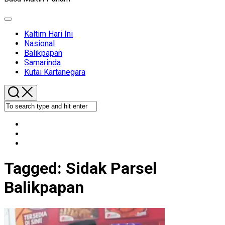
Expand
Menu
Kaltim Hari Ini
Nasional
Balikpapan
Samarinda
Kutai Kartanegara
Tagged:
Sidak Parsel
Balikpapan