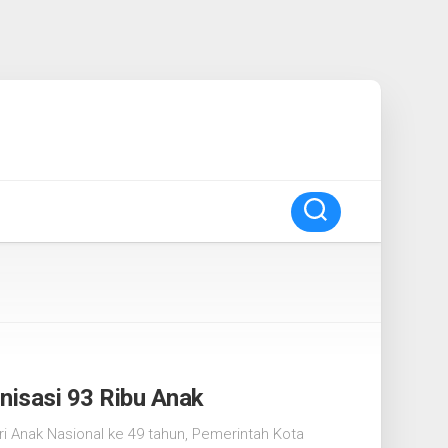
nisasi 93 Ribu Anak
i Anak Nasional ke 49 tahun, Pemerintah Kota