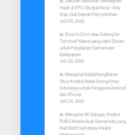
Sekolah Nasional Terintegrasi
Hadir di PPU, Mudyat Noor : Kita
Siap Jadi Daerah Percontohan
Juli 30, 2026
Door to Door atau Datang ke
Terminal? Mana yang Lebih Efisien
untuk Perjalanan Samarinda–
Balikpapan
Juli 30, 2026
Mengenal NadaDeringKeren,
Situs Koleksi Nada Dering Khas
Indonesia untuk Pengguna Android
dan iPhone
Juli 29, 2026
Mengenal 4K Ndraaa, Kreator
PUBG Mobile Asal Samarinda yang
Raih Best Gameplay Award
Internasional