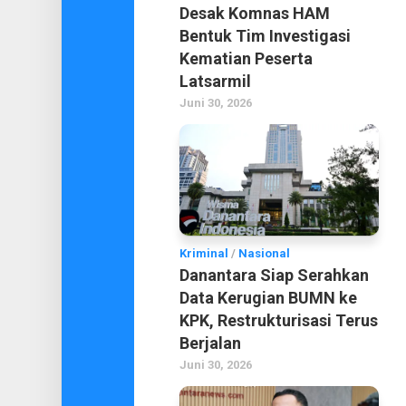
Desak Komnas HAM
Bentuk Tim Investigasi
Kematian Peserta
Latsarmil
Juni 30, 2026
Kriminal
/
Nasional
Danantara Siap Serahkan
Data Kerugian BUMN ke
KPK, Restrukturisasi Terus
Berjalan
Juni 30, 2026