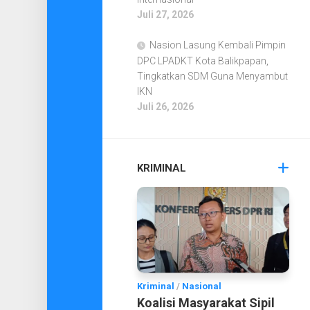
Juli 27, 2026
Nasion Lasung Kembali Pimpin
DPC LPADKT Kota Balikpapan,
Tingkatkan SDM Guna Menyambut
IKN
Juli 26, 2026
KRIMINAL
Kriminal
/
Nasional
Koalisi Masyarakat Sipil