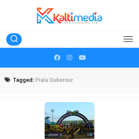
Skip
to
content
Tagged:
Piala Gubernur