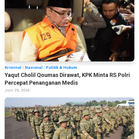
Kriminal
/
Nasional
/
Politik & Hukum
Yaqut Cholil Qoumas Dirawat, KPK Minta RS Polri
Percepat Penanganan Medis
Juni 29, 2026