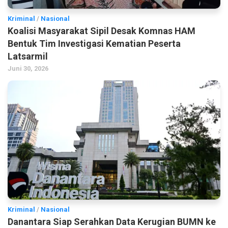
Kriminal
/
Nasional
Koalisi Masyarakat Sipil Desak Komnas HAM
Bentuk Tim Investigasi Kematian Peserta
Latsarmil
Juni 30, 2026
Kriminal
/
Nasional
Danantara Siap Serahkan Data Kerugian BUMN ke