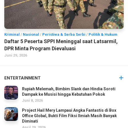
Kriminal
/
Nasional
/
Peristiwa & Serba Serbi
/
Politik & Hukum
Daftar 5 Peserta SPPI Meninggal saat Latsarmil,
DPR Minta Program Dievaluasi
Juni 29, 2026
ENTERTAINMENT
Rupiah Melemah, Bimbim Slank dan Hindia Soroti
Dampak ke Musisi hingga Kebutuhan Pokok
Juni 8, 2026
Project Hail Mery Lampaui Angka Fantastis di Box
Office Global, Bukti Film Fiksi Ilmiah Masih Banyak
Diminati
April 29, 2026