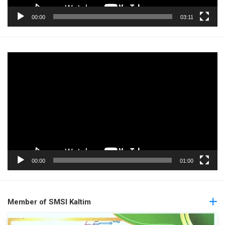
00:00
03:11
Pemutar
Video
00:00
01:00
Member of SMSI Kaltim