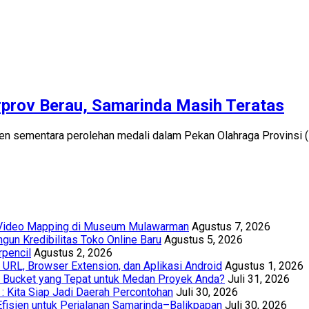
prov Berau, Samarinda Masih Teratas
ementara perolehan medali dalam Pekan Olahraga Provinsi (Por
t Video Mapping di Museum Mulawarman
Agustus 7, 2026
un Kredibilitas Toko Online Baru
Agustus 5, 2026
rpencil
Agustus 2, 2026
URL, Browser Extension, dan Aplikasi Android
Agustus 1, 2026
th Bucket yang Tepat untuk Medan Proyek Anda?
Juli 31, 2026
 : Kita Siap Jadi Daerah Percontohan
Juli 30, 2026
Efisien untuk Perjalanan Samarinda–Balikpapan
Juli 30, 2026