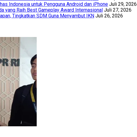
has Indonesia untuk Pengguna Android dan iPhone
Juli 29, 2026
a yang Raih Best Gameplay Award Internasional
Juli 27, 2026
papan, Tingkatkan SDM Guna Menyambut IKN
Juli 26, 2026