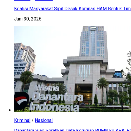
Koalisi Masyarakat Sipil Desak Komnas HAM Bentuk Tim 
Juni 30, 2026
Kriminal
/
Nasional
Danantara Siap Serahkan Data Kerugian BUMN ke KPK, Res