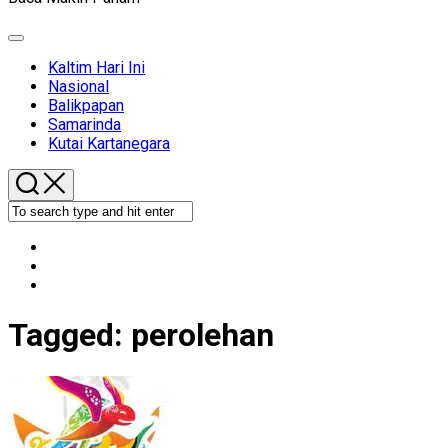
Expand
Menu
Kaltim Hari Ini
Nasional
Balikpapan
Samarinda
Kutai Kartanegara
Tagged:
perolehan