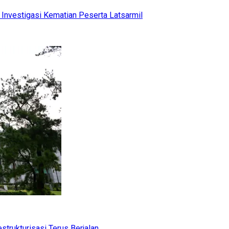
Investigasi Kematian Peserta Latsarmil
trukturisasi Terus Berjalan