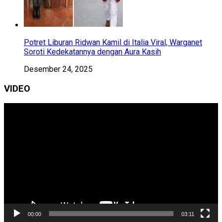
Potret Liburan Ridwan Kamil di Italia Viral, Warganet
Soroti Kedekatannya dengan Aura Kasih
Desember 24, 2025
VIDEO
Pemutar
Video
00:00
03:11