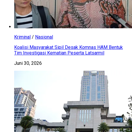
Kriminal
/
Nasional
Koalisi Masyarakat Sipil Desak Komnas HAM Bentuk
Tim Investigasi Kematian Peserta Latsarmil
Juni 30, 2026