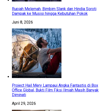
Rupiah Melemah, Bimbim Slank dan Hindia Soroti
Dampak ke Musisi hingga Kebutuhan Pokok
Juni 8, 2026
Project Hail Mery Lampaui Angka Fantastis di Box
Office Global, Bukti Film Fiksi Ilmiah Masih Banyak
Diminati
April 29, 2026