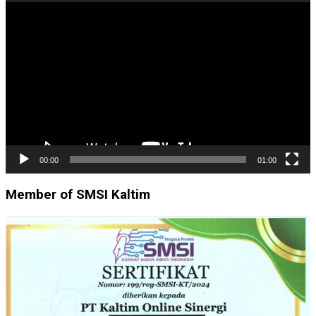
Pemutar
Video
00:00
01:00
Member of SMSI Kaltim