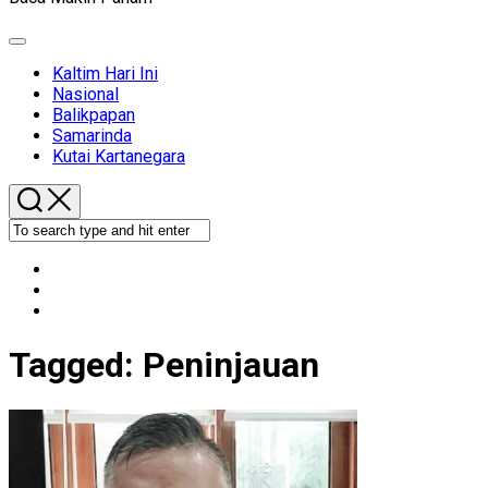
Expand
Menu
Kaltim Hari Ini
Nasional
Balikpapan
Samarinda
Kutai Kartanegara
Tagged:
Peninjauan