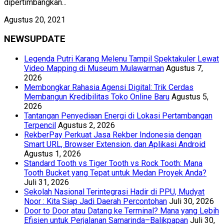
dipertimbangkan...
Agustus 20, 2021
NEWSUPDATE
Legenda Putri Karang Melenu Tampil Spektakuler Lewat
Video Mapping di Museum Mulawarman
Agustus 7,
2026
Membongkar Rahasia Agensi Digital: Trik Cerdas
Membangun Kredibilitas Toko Online Baru
Agustus 5,
2026
Tantangan Penyediaan Energi di Lokasi Pertambangan
Terpencil
Agustus 2, 2026
RekberPay Perkuat Jasa Rekber Indonesia dengan
Smart URL, Browser Extension, dan Aplikasi Android
Agustus 1, 2026
Standard Tooth vs Tiger Tooth vs Rock Tooth: Mana
Tooth Bucket yang Tepat untuk Medan Proyek Anda?
Juli 31, 2026
Sekolah Nasional Terintegrasi Hadir di PPU, Mudyat
Noor : Kita Siap Jadi Daerah Percontohan
Juli 30, 2026
Door to Door atau Datang ke Terminal? Mana yang Lebih
Efisien untuk Perjalanan Samarinda–Balikpapan
Juli 30,