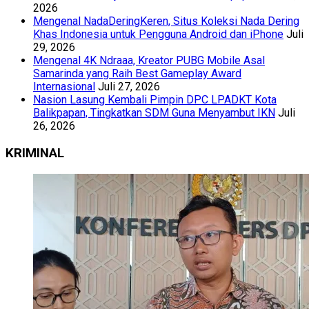
2026
Mengenal NadaDeringKeren, Situs Koleksi Nada Dering
Khas Indonesia untuk Pengguna Android dan iPhone
Juli
29, 2026
Mengenal 4K Ndraaa, Kreator PUBG Mobile Asal
Samarinda yang Raih Best Gameplay Award
Internasional
Juli 27, 2026
Nasion Lasung Kembali Pimpin DPC LPADKT Kota
Balikpapan, Tingkatkan SDM Guna Menyambut IKN
Juli
26, 2026
KRIMINAL