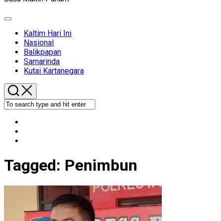
Expand
Menu
Kaltim Hari Ini
Nasional
Balikpapan
Samarinda
Kutai Kartanegara
Tagged:
Penimbun