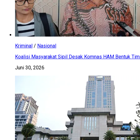
Kriminal
/
Nasional
Koalisi Masyarakat Sipil Desak Komnas HAM Bentuk Tim 
Juni 30, 2026