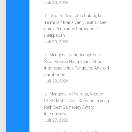
Juli 30, 2026
Door to Door atau Datang ke
Terminal? Mana yang Lebih Efisien
untuk Perjalanan Samarinda–
Balikpapan
Juli 30, 2026
Mengenal NadaDeringKeren,
Situs Koleksi Nada Dering Khas
Indonesia untuk Pengguna Android
dan iPhone
Juli 29, 2026
Mengenal 4K Ndraaa, Kreator
PUBG Mobile Asal Samarinda yang
Raih Best Gameplay Award
Internasional
Juli 27, 2026