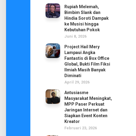
Rupiah Melemah,
Bimbim Slank dan
Hindia Soroti Dampak
ke Musisi hingga
Kebutuhan Pokok
Juni 8, 2026
Project Hail Mery
Lampaui Angka
Fantastis di Box Office
Global, Bukti Film Fiksi
Ilmiah Masih Banyak
Diminati
April 29, 2026
Antusiasme
Masyarakat Meningkat,
MPP Paser Perkuat
Jaringan Internet dan
Siapkan Event Konten
Kreator
Februari 23, 2026