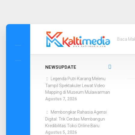
Skip
to
Baca Ma
content
NEWSUPDATE
Legenda Putri Karang Melenu
Tampil Spektakuler Lewat Video
Mapping di Museum Mulawarman
Agustus 7, 2026
Membongkar Rahasia Agensi
Digital: Trik Cerdas Membangun
Kredibilitas Toko Online Baru
Agustus 5, 2026