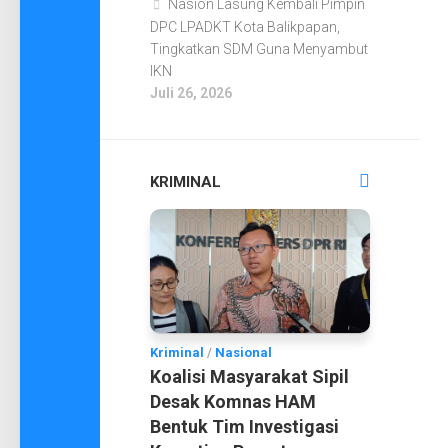
Nasion Lasung Kembali Pimpin
DPC LPADKT Kota Balikpapan,
Tingkatkan SDM Guna Menyambut
IKN
Juli 26, 2026
KRIMINAL
Kriminal
/
Nasional
Koalisi Masyarakat Sipil
Desak Komnas HAM
Bentuk Tim Investigasi