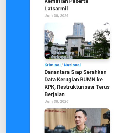
Kematian Peserta
Latsarmil
Juni 30, 2026
Kriminal
/
Nasional
Danantara Siap Serahkan
Data Kerugian BUMN ke
KPK, Restrukturisasi Terus
Berjalan
Juni 30, 2026