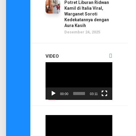
Potret Liburan Ridwan
Kamil di Italia Viral,
Warganet Soroti
Kedekatannya dengan
Aura Kasih
Desember 24, 2025
VIDEO
Pemutar
Video
00:00
03:11
Pemutar
Video