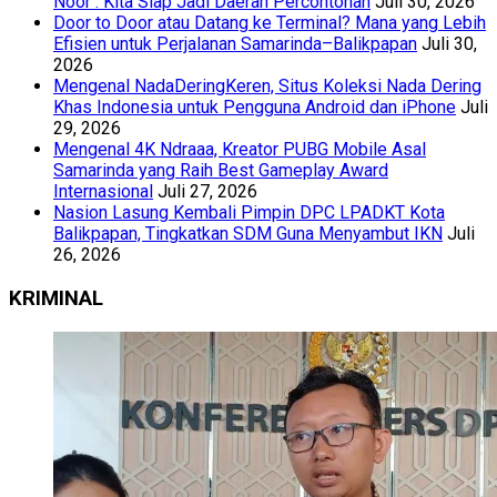
Noor : Kita Siap Jadi Daerah Percontohan
Juli 30, 2026
Door to Door atau Datang ke Terminal? Mana yang Lebih
Efisien untuk Perjalanan Samarinda–Balikpapan
Juli 30,
2026
Mengenal NadaDeringKeren, Situs Koleksi Nada Dering
Khas Indonesia untuk Pengguna Android dan iPhone
Juli
29, 2026
Mengenal 4K Ndraaa, Kreator PUBG Mobile Asal
Samarinda yang Raih Best Gameplay Award
Internasional
Juli 27, 2026
Nasion Lasung Kembali Pimpin DPC LPADKT Kota
Balikpapan, Tingkatkan SDM Guna Menyambut IKN
Juli
26, 2026
KRIMINAL