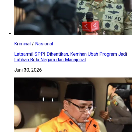
Kriminal
/
Nasional
Latsarmil SPPI Dihentikan, Kemhan Ubah Program Jadi
Latihan Bela Negara dan Manajerial
Juni 30, 2026