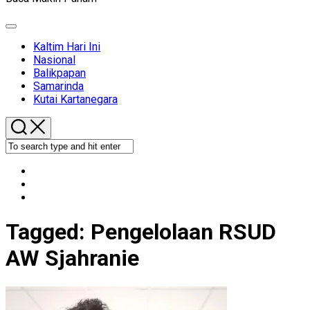
Expand
Menu
Kaltim Hari Ini
Nasional
Balikpapan
Samarinda
Kutai Kartanegara
Tagged:
Pengelolaan RSUD
AW Sjahranie