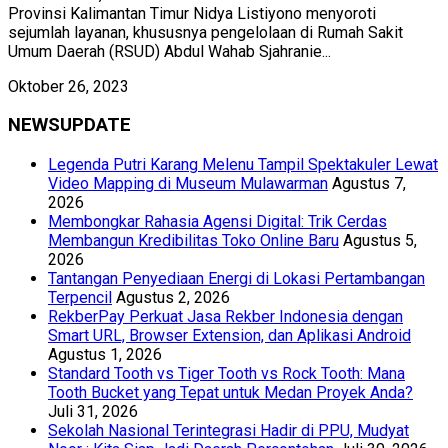
Provinsi Kalimantan Timur Nidya Listiyono menyoroti
sejumlah layanan, khususnya pengelolaan di Rumah Sakit
Umum Daerah (RSUD) Abdul Wahab Sjahranie...
Oktober 26, 2023
NEWSUPDATE
Legenda Putri Karang Melenu Tampil Spektakuler Lewat
Video Mapping di Museum Mulawarman
Agustus 7,
2026
Membongkar Rahasia Agensi Digital: Trik Cerdas
Membangun Kredibilitas Toko Online Baru
Agustus 5,
2026
Tantangan Penyediaan Energi di Lokasi Pertambangan
Terpencil
Agustus 2, 2026
RekberPay Perkuat Jasa Rekber Indonesia dengan
Smart URL, Browser Extension, dan Aplikasi Android
Agustus 1, 2026
Standard Tooth vs Tiger Tooth vs Rock Tooth: Mana
Tooth Bucket yang Tepat untuk Medan Proyek Anda?
Juli 31, 2026
Sekolah Nasional Terintegrasi Hadir di PPU, Mudyat