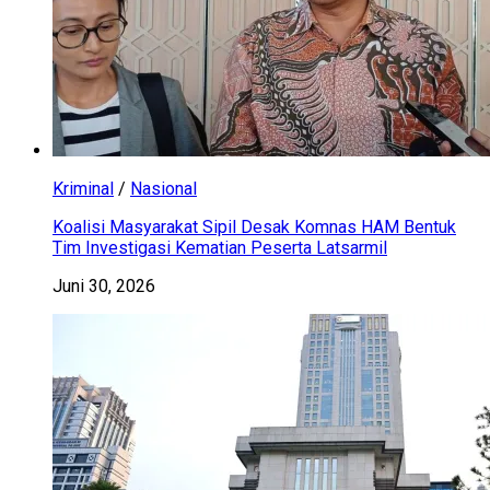
Kriminal
/
Nasional
Koalisi Masyarakat Sipil Desak Komnas HAM Bentuk
Tim Investigasi Kematian Peserta Latsarmil
Juni 30, 2026