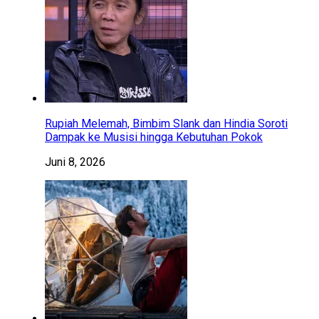
Rupiah Melemah, Bimbim Slank dan Hindia Soroti
Dampak ke Musisi hingga Kebutuhan Pokok
Juni 8, 2026