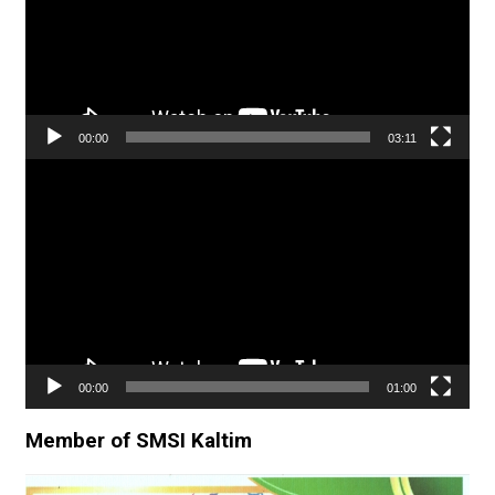
00:00
03:11
Pemutar
Video
00:00
01:00
Member of SMSI Kaltim