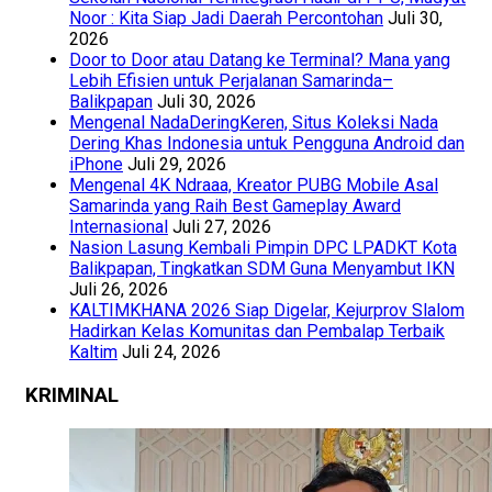
Noor : Kita Siap Jadi Daerah Percontohan
Juli 30,
2026
Door to Door atau Datang ke Terminal? Mana yang
Lebih Efisien untuk Perjalanan Samarinda–
Balikpapan
Juli 30, 2026
Mengenal NadaDeringKeren, Situs Koleksi Nada
Dering Khas Indonesia untuk Pengguna Android dan
iPhone
Juli 29, 2026
Mengenal 4K Ndraaa, Kreator PUBG Mobile Asal
Samarinda yang Raih Best Gameplay Award
Internasional
Juli 27, 2026
Nasion Lasung Kembali Pimpin DPC LPADKT Kota
Balikpapan, Tingkatkan SDM Guna Menyambut IKN
Juli 26, 2026
KALTIMKHANA 2026 Siap Digelar, Kejurprov Slalom
Hadirkan Kelas Komunitas dan Pembalap Terbaik
Kaltim
Juli 24, 2026
KRIMINAL