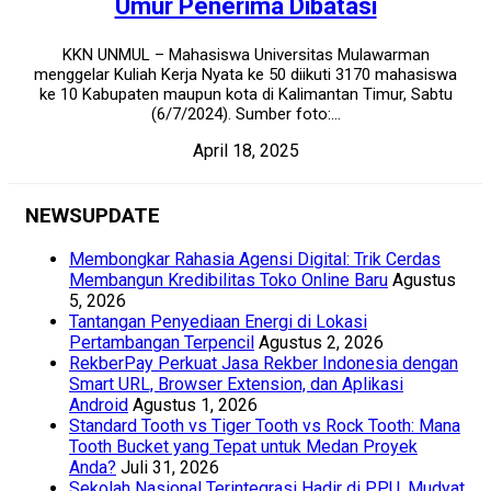
Umur Penerima Dibatasi
KKN UNMUL – Mahasiswa Universitas Mulawarman
menggelar Kuliah Kerja Nyata ke 50 diikuti 3170 mahasiswa
ke 10 Kabupaten maupun kota di Kalimantan Timur, Sabtu
(6/7/2024). Sumber foto:...
April 18, 2025
NEWSUPDATE
Membongkar Rahasia Agensi Digital: Trik Cerdas
Membangun Kredibilitas Toko Online Baru
Agustus
5, 2026
Tantangan Penyediaan Energi di Lokasi
Pertambangan Terpencil
Agustus 2, 2026
RekberPay Perkuat Jasa Rekber Indonesia dengan
Smart URL, Browser Extension, dan Aplikasi
Android
Agustus 1, 2026
Standard Tooth vs Tiger Tooth vs Rock Tooth: Mana
Tooth Bucket yang Tepat untuk Medan Proyek
Anda?
Juli 31, 2026
Sekolah Nasional Terintegrasi Hadir di PPU, Mudyat