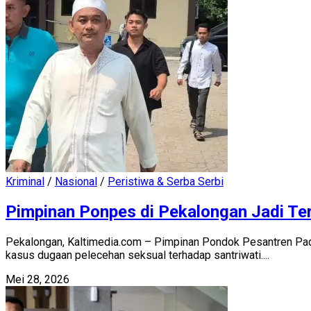
Kriminal
/
Nasional
/
Peristiwa & Serba Serbi
Pimpinan Ponpes di Pekalongan Jadi Te
Pekalongan, Kaltimedia.com – Pimpinan Pondok Pesantren Pada
kasus dugaan pelecehan seksual terhadap santriwati....
Mei 28, 2026