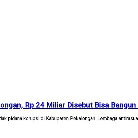
longan, Rp 24 Miliar Disebut Bisa Bangu
k pidana korupsi di Kabupaten Pekalongan. Lembaga antirasuah