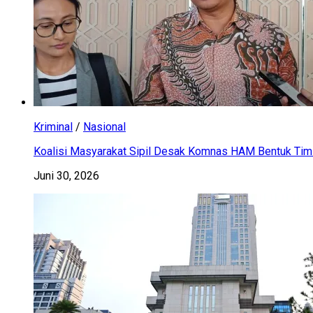
Kriminal
/
Nasional
Koalisi Masyarakat Sipil Desak Komnas HAM Bentuk Tim 
Juni 30, 2026