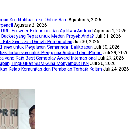
un Kredibilitas Toko Online Baru
Agustus 5, 2026
rpencil
Agustus 2, 2026
URL, Browser Extension, dan Aplikasi Android
Agustus 1, 2026
th Bucket yang Tepat untuk Medan Proyek Anda?
Juli 31, 2026
 : Kita Siap Jadi Daerah Percontohan
Juli 30, 2026
Efisien untuk Perjalanan Samarinda–Balikpapan
Juli 30, 2026
has Indonesia untuk Pengguna Android dan iPhone
Juli 29, 2026
a yang Raih Best Gameplay Award Internasional
Juli 27, 2026
papan, Tingkatkan SDM Guna Menyambut IKN
Juli 26, 2026
kan Kelas Komunitas dan Pembalap Terbaik Kaltim
Juli 24, 2026