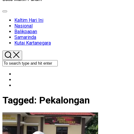
Expand
Menu
Kaltim Hari Ini
Nasional
Balikpapan
Samarinda
Kutai Kartanegara
Tagged:
Pekalongan