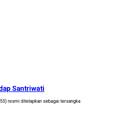
dap Santriwati
55) resmi ditetapkan sebagai tersangka