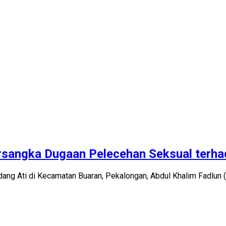
rsangka Dugaan Pelecehan Seksual terha
ng Ati di Kecamatan Buaran, Pekalongan, Abdul Khalim Fadlun (