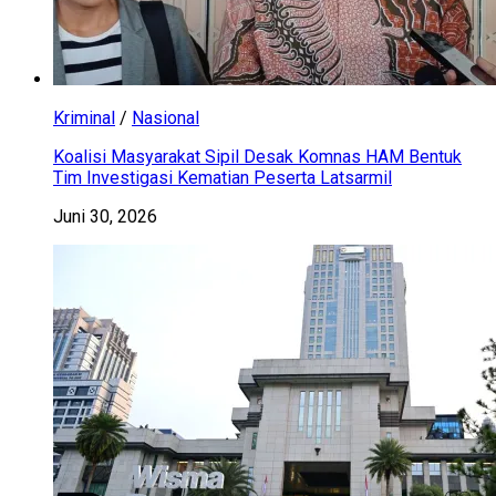
Kriminal
/
Nasional
Koalisi Masyarakat Sipil Desak Komnas HAM Bentuk
Tim Investigasi Kematian Peserta Latsarmil
Juni 30, 2026