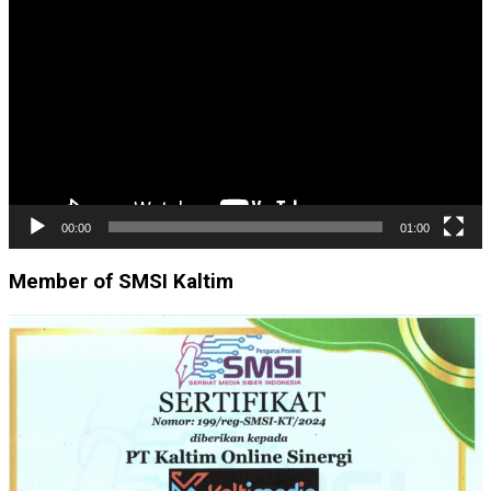
Video
00:00
01:00
Member of SMSI Kaltim