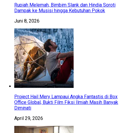
Rupiah Melemah, Bimbim Slank dan Hindia Soroti
Dampak ke Musisi hingga Kebutuhan Pokok
Juni 8, 2026
Project Hail Mery Lampaui Angka Fantastis di Box
Office Global, Bukti Film Fiksi Ilmiah Masih Banyak
Diminati
April 29, 2026