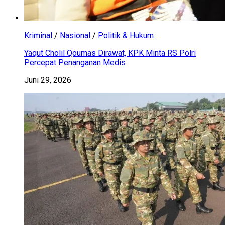
Kriminal
/
Nasional
/
Politik & Hukum
Yaqut Cholil Qoumas Dirawat, KPK Minta RS Polri
Percepat Penanganan Medis
Juni 29, 2026