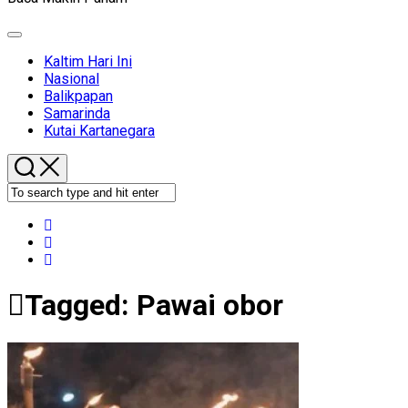
Expand
Menu
Kaltim Hari Ini
Nasional
Balikpapan
Samarinda
Kutai Kartanegara
Tagged:
Pawai obor