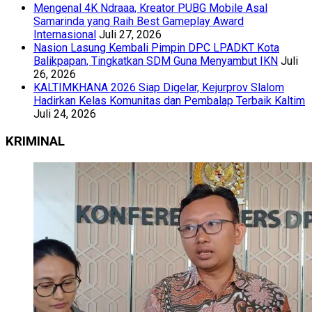
Mengenal 4K Ndraaa, Kreator PUBG Mobile Asal
Samarinda yang Raih Best Gameplay Award
Internasional
Juli 27, 2026
Nasion Lasung Kembali Pimpin DPC LPADKT Kota
Balikpapan, Tingkatkan SDM Guna Menyambut IKN
Juli
26, 2026
KALTIMKHANA 2026 Siap Digelar, Kejurprov Slalom
Hadirkan Kelas Komunitas dan Pembalap Terbaik Kaltim
Juli 24, 2026
KRIMINAL