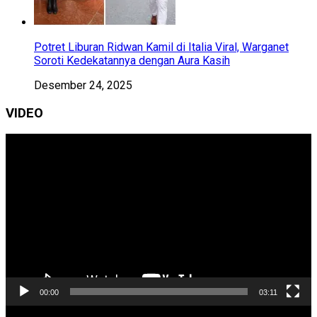
Potret Liburan Ridwan Kamil di Italia Viral, Warganet
Soroti Kedekatannya dengan Aura Kasih
Desember 24, 2025
VIDEO
Pemutar
Video
00:00
03:11
Pemutar