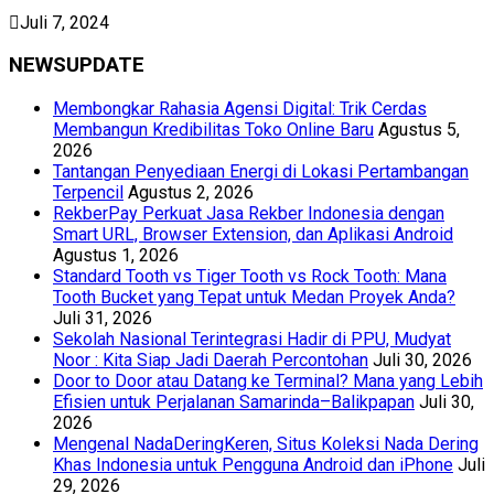
Juli 7, 2024
NEWSUPDATE
Membongkar Rahasia Agensi Digital: Trik Cerdas
Membangun Kredibilitas Toko Online Baru
Agustus 5,
2026
Tantangan Penyediaan Energi di Lokasi Pertambangan
Terpencil
Agustus 2, 2026
RekberPay Perkuat Jasa Rekber Indonesia dengan
Smart URL, Browser Extension, dan Aplikasi Android
Agustus 1, 2026
Standard Tooth vs Tiger Tooth vs Rock Tooth: Mana
Tooth Bucket yang Tepat untuk Medan Proyek Anda?
Juli 31, 2026
Sekolah Nasional Terintegrasi Hadir di PPU, Mudyat
Noor : Kita Siap Jadi Daerah Percontohan
Juli 30, 2026
Door to Door atau Datang ke Terminal? Mana yang Lebih
Efisien untuk Perjalanan Samarinda–Balikpapan
Juli 30,
2026
Mengenal NadaDeringKeren, Situs Koleksi Nada Dering
Khas Indonesia untuk Pengguna Android dan iPhone
Juli
29, 2026