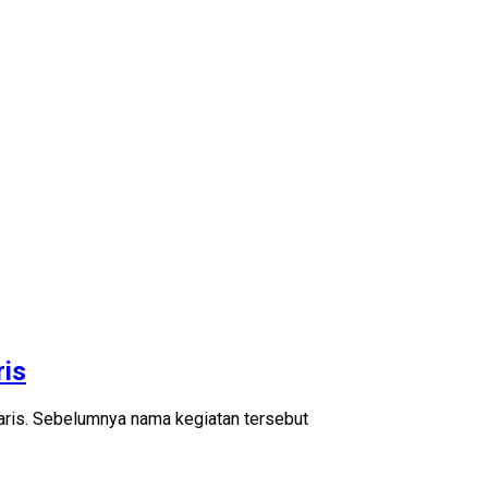
ris
ris. Sebelumnya nama kegiatan tersebut