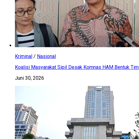
Kriminal
/
Nasional
Koalisi Masyarakat Sipil Desak Komnas HAM Bentuk Tim 
Juni 30, 2026