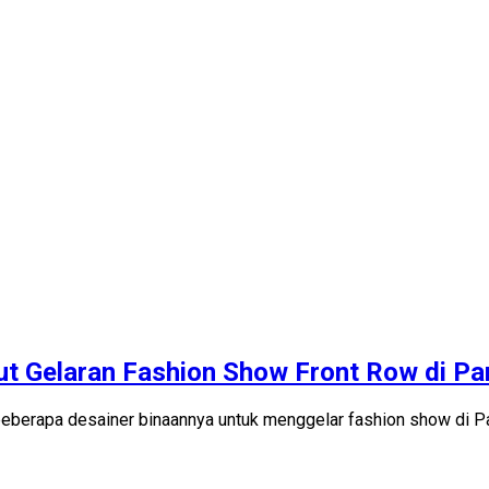
ut Gelaran Fashion Show Front Row di Pa
erapa desainer binaannya untuk menggelar fashion show di Pa