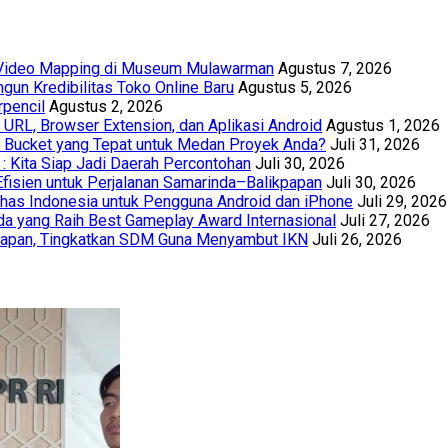
t Video Mapping di Museum Mulawarman
Agustus 7, 2026
un Kredibilitas Toko Online Baru
Agustus 5, 2026
rpencil
Agustus 2, 2026
URL, Browser Extension, dan Aplikasi Android
Agustus 1, 2026
th Bucket yang Tepat untuk Medan Proyek Anda?
Juli 31, 2026
 : Kita Siap Jadi Daerah Percontohan
Juli 30, 2026
Efisien untuk Perjalanan Samarinda–Balikpapan
Juli 30, 2026
has Indonesia untuk Pengguna Android dan iPhone
Juli 29, 2026
a yang Raih Best Gameplay Award Internasional
Juli 27, 2026
papan, Tingkatkan SDM Guna Menyambut IKN
Juli 26, 2026