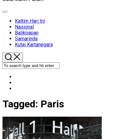
Expand
Menu
Kaltim Hari Ini
Nasional
Balikpapan
Samarinda
Kutai Kartanegara
Tagged:
Paris