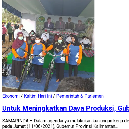
Ekonomi
/
Kaltim Hari Ini
/
Pemerintah & Parlemen
Untuk Meningkatkan Daya Produksi, Gub
SAMARINDA – Dalam agendanya melakukan kunjungan kerja den
pada Jumat (11/06/2021), Gubernur Provinsi Kalimantan...