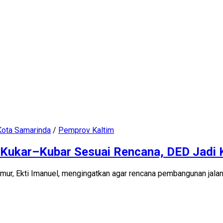
Kota Samarinda
/
Pemprov Kaltim
Kukar–Kubar Sesuai Rencana, DED Jadi 
mur, Ekti Imanuel, mengingatkan agar rencana pembangunan jala