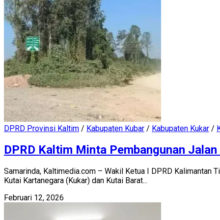
DPRD Provinsi Kaltim
/
Kabupaten Kubar
/
Kabupaten Kukar
/
DPRD Kaltim Minta Pembangunan Jalan 
Samarinda, Kaltimedia.com – Wakil Ketua I DPRD Kalimantan Ti
Kutai Kartanegara (Kukar) dan Kutai Barat...
Februari 12, 2026