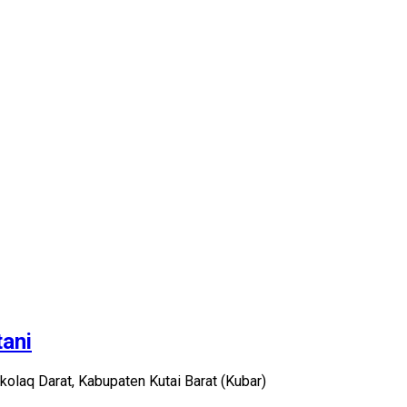
ani
aq Darat, Kabupaten Kutai Barat (Kubar)