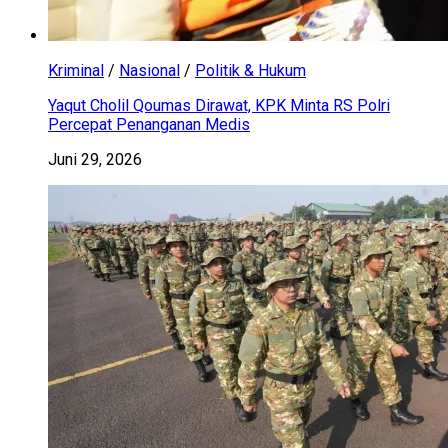
Kriminal
/
Nasional
/
Politik & Hukum
Yaqut Cholil Qoumas Dirawat, KPK Minta RS Polri
Percepat Penanganan Medis
Juni 29, 2026