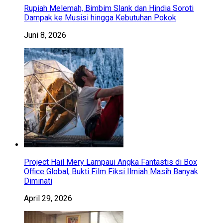
Rupiah Melemah, Bimbim Slank dan Hindia Soroti
Dampak ke Musisi hingga Kebutuhan Pokok
Juni 8, 2026
Project Hail Mery Lampaui Angka Fantastis di Box
Office Global, Bukti Film Fiksi Ilmiah Masih Banyak
Diminati
April 29, 2026