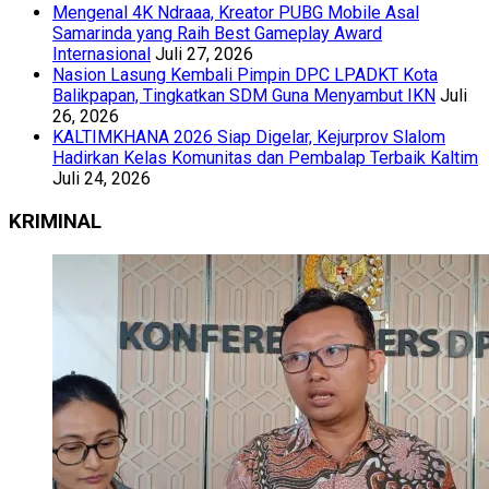
Mengenal 4K Ndraaa, Kreator PUBG Mobile Asal
Samarinda yang Raih Best Gameplay Award
Internasional
Juli 27, 2026
Nasion Lasung Kembali Pimpin DPC LPADKT Kota
Balikpapan, Tingkatkan SDM Guna Menyambut IKN
Juli
26, 2026
KALTIMKHANA 2026 Siap Digelar, Kejurprov Slalom
Hadirkan Kelas Komunitas dan Pembalap Terbaik Kaltim
Juli 24, 2026
KRIMINAL