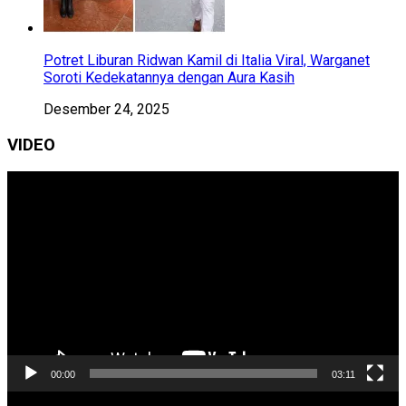
Potret Liburan Ridwan Kamil di Italia Viral, Warganet
Soroti Kedekatannya dengan Aura Kasih
Desember 24, 2025
VIDEO
Pemutar
Video
00:00
03:11
Pemutar