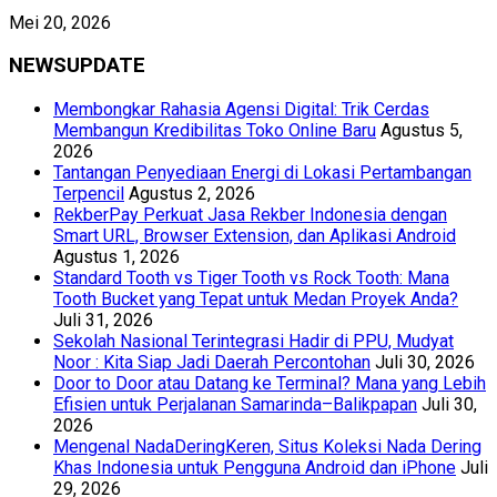
Mei 20, 2026
NEWSUPDATE
Membongkar Rahasia Agensi Digital: Trik Cerdas
Membangun Kredibilitas Toko Online Baru
Agustus 5,
2026
Tantangan Penyediaan Energi di Lokasi Pertambangan
Terpencil
Agustus 2, 2026
RekberPay Perkuat Jasa Rekber Indonesia dengan
Smart URL, Browser Extension, dan Aplikasi Android
Agustus 1, 2026
Standard Tooth vs Tiger Tooth vs Rock Tooth: Mana
Tooth Bucket yang Tepat untuk Medan Proyek Anda?
Juli 31, 2026
Sekolah Nasional Terintegrasi Hadir di PPU, Mudyat
Noor : Kita Siap Jadi Daerah Percontohan
Juli 30, 2026
Door to Door atau Datang ke Terminal? Mana yang Lebih
Efisien untuk Perjalanan Samarinda–Balikpapan
Juli 30,
2026
Mengenal NadaDeringKeren, Situs Koleksi Nada Dering
Khas Indonesia untuk Pengguna Android dan iPhone
Juli
29, 2026