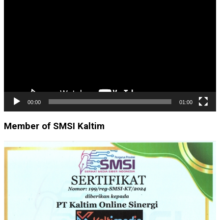
Video
00:00
01:00
Member of SMSI Kaltim