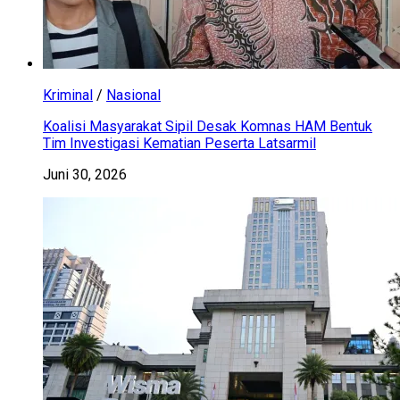
Kriminal
/
Nasional
Koalisi Masyarakat Sipil Desak Komnas HAM Bentuk
Tim Investigasi Kematian Peserta Latsarmil
Juni 30, 2026