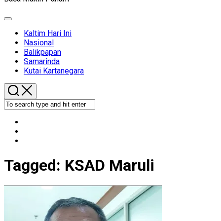
Expand
Menu
Kaltim Hari Ini
Nasional
Balikpapan
Samarinda
Kutai Kartanegara
Tagged:
KSAD Maruli