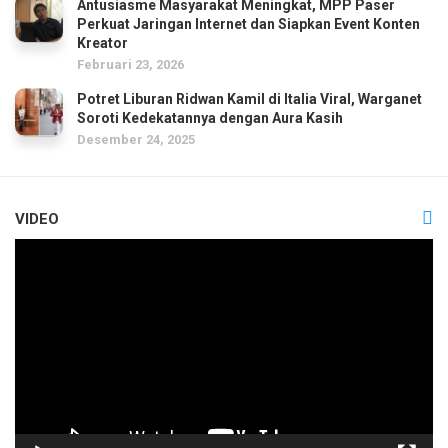
Antusiasme Masyarakat Meningkat, MPP Paser
Perkuat Jaringan Internet dan Siapkan Event Konten
Kreator
Februari 23, 2026
Potret Liburan Ridwan Kamil di Italia Viral, Warganet
Soroti Kedekatannya dengan Aura Kasih
Desember 24, 2025
VIDEO
Pemutar
Video