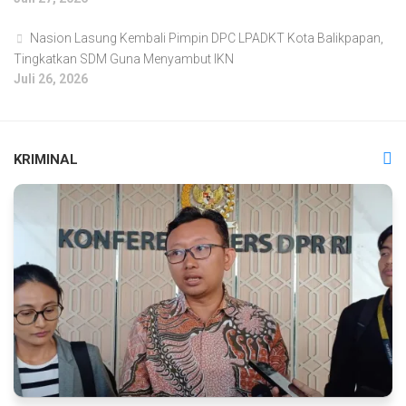
Nasion Lasung Kembali Pimpin DPC LPADKT Kota Balikpapan,
Tingkatkan SDM Guna Menyambut IKN
Juli 26, 2026
KRIMINAL