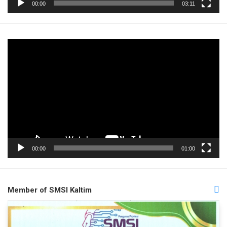
00:00
03:11
Pemutar
Video
00:00
01:00
Member of SMSI Kaltim