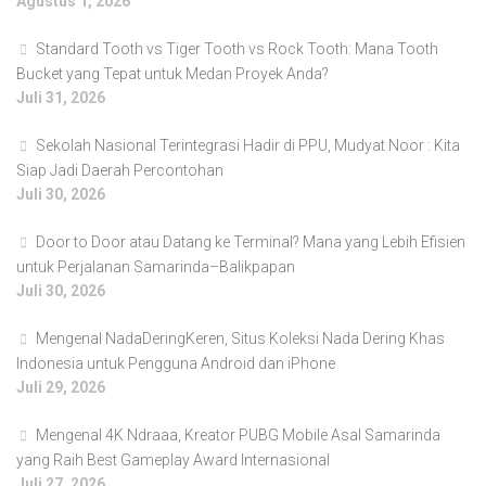
Agustus 1, 2026
Standard Tooth vs Tiger Tooth vs Rock Tooth: Mana Tooth
Bucket yang Tepat untuk Medan Proyek Anda?
Juli 31, 2026
Sekolah Nasional Terintegrasi Hadir di PPU, Mudyat Noor : Kita
Siap Jadi Daerah Percontohan
Juli 30, 2026
Door to Door atau Datang ke Terminal? Mana yang Lebih Efisien
untuk Perjalanan Samarinda–Balikpapan
Juli 30, 2026
Mengenal NadaDeringKeren, Situs Koleksi Nada Dering Khas
Indonesia untuk Pengguna Android dan iPhone
Juli 29, 2026
Mengenal 4K Ndraaa, Kreator PUBG Mobile Asal Samarinda
yang Raih Best Gameplay Award Internasional
Juli 27, 2026