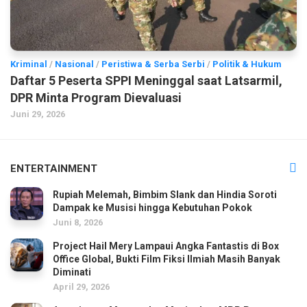
Kriminal
/
Nasional
/
Peristiwa & Serba Serbi
/
Politik & Hukum
Daftar 5 Peserta SPPI Meninggal saat Latsarmil,
DPR Minta Program Dievaluasi
Juni 29, 2026
ENTERTAINMENT
Rupiah Melemah, Bimbim Slank dan Hindia Soroti
Dampak ke Musisi hingga Kebutuhan Pokok
Juni 8, 2026
Project Hail Mery Lampaui Angka Fantastis di Box
Office Global, Bukti Film Fiksi Ilmiah Masih Banyak
Diminati
April 29, 2026