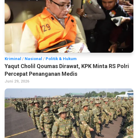
Kriminal
/
Nasional
/
Politik & Hukum
Yaqut Cholil Qoumas Dirawat, KPK Minta RS Polri
Percepat Penanganan Medis
Juni 29, 2026