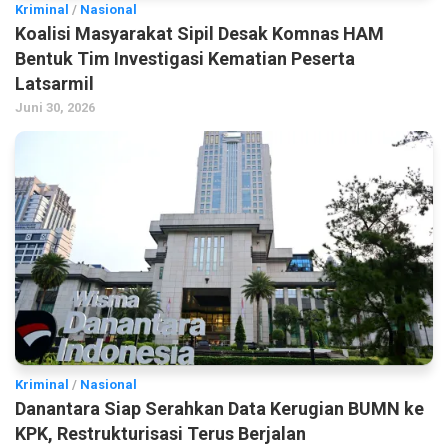
Kriminal
/
Nasional
Koalisi Masyarakat Sipil Desak Komnas HAM
Bentuk Tim Investigasi Kematian Peserta
Latsarmil
Juni 30, 2026
Kriminal
/
Nasional
Danantara Siap Serahkan Data Kerugian BUMN ke
KPK, Restrukturisasi Terus Berjalan