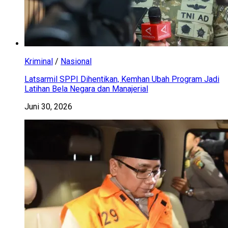
Kriminal
/
Nasional
Latsarmil SPPI Dihentikan, Kemhan Ubah Program Jadi
Latihan Bela Negara dan Manajerial
Juni 30, 2026