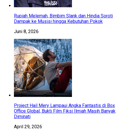
Rupiah Melemah, Bimbim Slank dan Hindia Soroti
Dampak ke Musisi hingga Kebutuhan Pokok
Juni 8, 2026
Project Hail Mery Lampaui Angka Fantastis di Box
Office Global, Bukti Film Fiksi Ilmiah Masih Banyak
Diminati
April 29, 2026