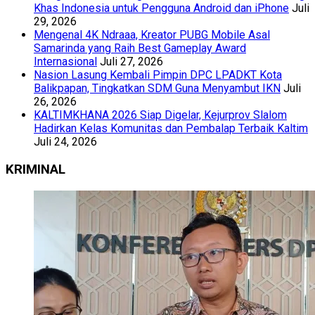
Khas Indonesia untuk Pengguna Android dan iPhone
Juli
29, 2026
Mengenal 4K Ndraaa, Kreator PUBG Mobile Asal
Samarinda yang Raih Best Gameplay Award
Internasional
Juli 27, 2026
Nasion Lasung Kembali Pimpin DPC LPADKT Kota
Balikpapan, Tingkatkan SDM Guna Menyambut IKN
Juli
26, 2026
KALTIMKHANA 2026 Siap Digelar, Kejurprov Slalom
Hadirkan Kelas Komunitas dan Pembalap Terbaik Kaltim
Juli 24, 2026
KRIMINAL