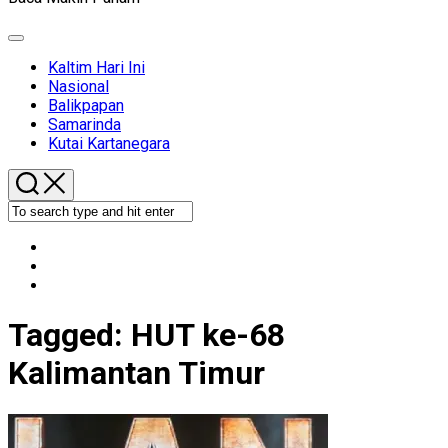
Expand
Menu
Kaltim Hari Ini
Nasional
Balikpapan
Samarinda
Kutai Kartanegara
Tagged:
HUT ke-68
Kalimantan Timur