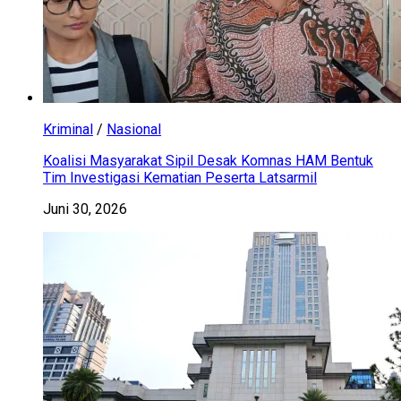
Kriminal
/
Nasional
Koalisi Masyarakat Sipil Desak Komnas HAM Bentuk
Tim Investigasi Kematian Peserta Latsarmil
Juni 30, 2026