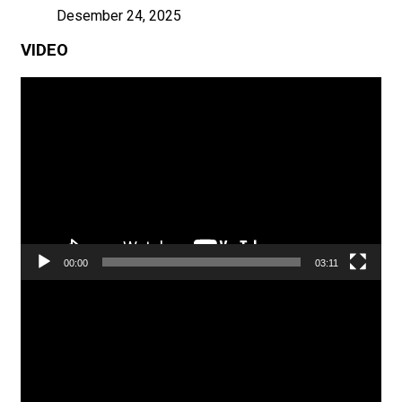
Desember 24, 2025
VIDEO
Pemutar
Video
00:00
03:11
Pemutar
Video