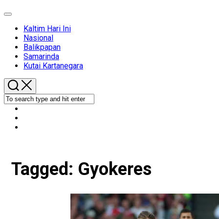
Expand
Menu
Kaltim Hari Ini
Nasional
Balikpapan
Samarinda
Kutai Kartanegara
Tagged:
Gyokeres