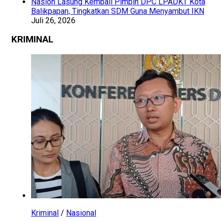
Nasion Lasung Kembali Pimpin DPC LPADKT Kota
Balikpapan, Tingkatkan SDM Guna Menyambut IKN
Juli 26, 2026
KRIMINAL
Kriminal
/
Nasional