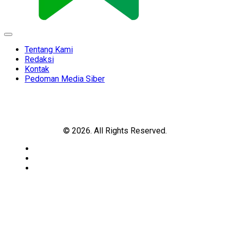
Expand
Menu
Tentang Kami
Redaksi
Kontak
Pedoman Media Siber
© 2026. All Rights Reserved.