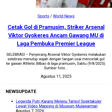
Sports
/
World News
Cetak Gol di Pramusim, Striker Arsenal
Viktor Gyokeres Ancam Gawang MU di
Laga Pembuka Premier League
SELEBRASI – Penyerang Arsenal Viktor Gyokeres melakukan
selebrasi menutup wajah dengan tangan usai mencetak gol
ke gawan Athletic Bilbao di laga pramusim, Sabtu (9/8/2025).
Sumber foto:...
Agustus 11, 2025
NEWSUPDATE
Legenda Putri Karang Melenu Tampil Spektakuler
Lewat Video Mapping di Museum Mulawarman
Agustus 7, 2026