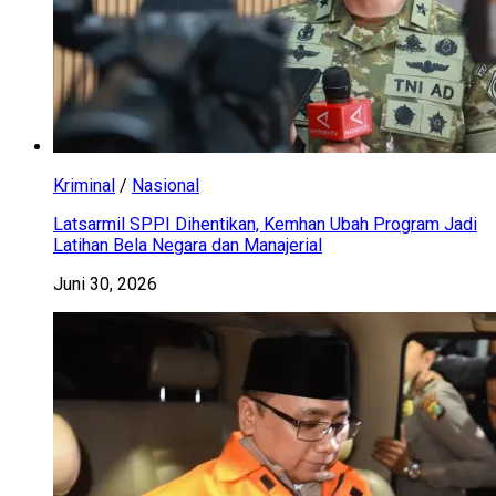
Kriminal
/
Nasional
Latsarmil SPPI Dihentikan, Kemhan Ubah Program Jadi
Latihan Bela Negara dan Manajerial
Juni 30, 2026