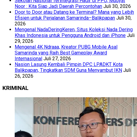
Sekolah Nasional Terintegrasi Hadir di PPU, Mudyat
Noor : Kita Siap Jadi Daerah Percontohan
Juli 30, 2026
Door to Door atau Datang ke Terminal? Mana yang Lebih
Efisien untuk Perjalanan Samarinda–Balikpapan
Juli 30,
2026
Mengenal NadaDeringKeren, Situs Koleksi Nada Dering
Khas Indonesia untuk Pengguna Android dan iPhone
Juli
29, 2026
Mengenal 4K Ndraaa, Kreator PUBG Mobile Asal
Samarinda yang Raih Best Gameplay Award
Internasional
Juli 27, 2026
Nasion Lasung Kembali Pimpin DPC LPADKT Kota
Balikpapan, Tingkatkan SDM Guna Menyambut IKN
Juli
26, 2026
KRIMINAL