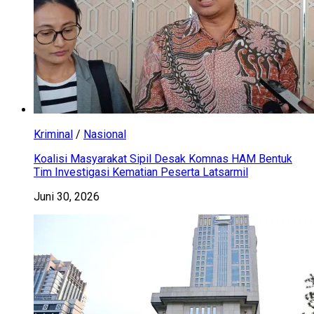
Kriminal
/
Nasional
Koalisi Masyarakat Sipil Desak Komnas HAM Bentuk
Tim Investigasi Kematian Peserta Latsarmil
Juni 30, 2026