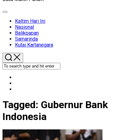
Expand
Menu
Kaltim Hari Ini
Nasional
Balikpapan
Samarinda
Kutai Kartanegara
Tagged:
Gubernur Bank
Indonesia