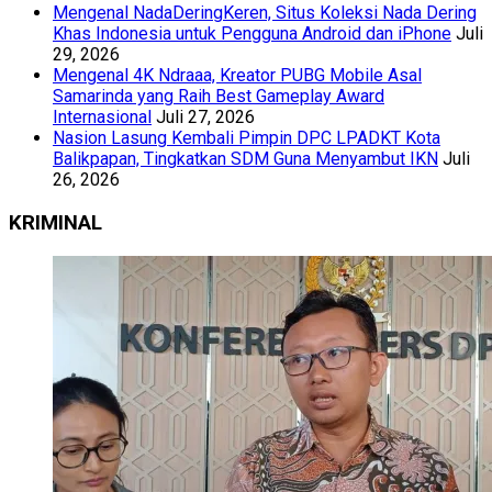
Mengenal NadaDeringKeren, Situs Koleksi Nada Dering
Khas Indonesia untuk Pengguna Android dan iPhone
Juli
29, 2026
Mengenal 4K Ndraaa, Kreator PUBG Mobile Asal
Samarinda yang Raih Best Gameplay Award
Internasional
Juli 27, 2026
Nasion Lasung Kembali Pimpin DPC LPADKT Kota
Balikpapan, Tingkatkan SDM Guna Menyambut IKN
Juli
26, 2026
KRIMINAL