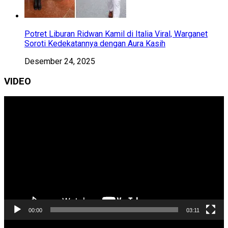
Potret Liburan Ridwan Kamil di Italia Viral, Warganet
Soroti Kedekatannya dengan Aura Kasih
Desember 24, 2025
VIDEO
Pemutar
Video
00:00
03:11
Pemutar