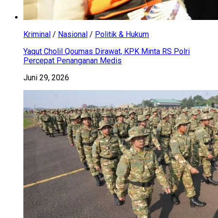
Kriminal
/
Nasional
/
Politik & Hukum
Yaqut Cholil Qoumas Dirawat, KPK Minta RS Polri
Percepat Penanganan Medis
Juni 29, 2026