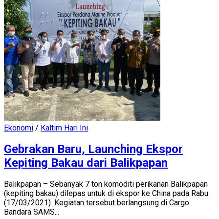
Ekonomi
/
Kaltim Hari Ini
Gebrakan Baru, Launching Ekspor
Kepiting Bakau dari Balikpapan
Balikpapan – Sebanyak 7 ton komoditi perikanan Balikpapan
(kepiting bakau) dilepas untuk di ekspor ke China pada Rabu
(17/03/2021). Kegiatan tersebut berlangsung di Cargo
Bandara SAMS...