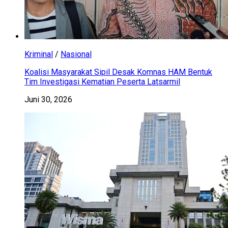
Kriminal
/
Nasional
Koalisi Masyarakat Sipil Desak Komnas HAM Bentuk
Tim Investigasi Kematian Peserta Latsarmil
Juni 30, 2026