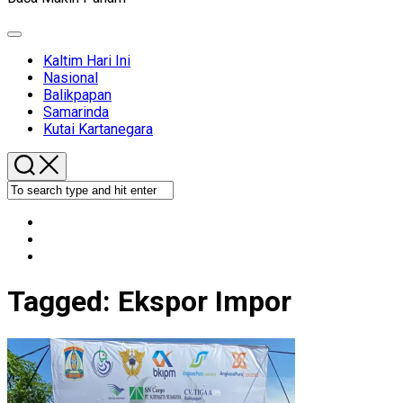
Expand
Menu
Kaltim Hari Ini
Nasional
Balikpapan
Samarinda
Kutai Kartanegara
Tagged:
Ekspor Impor