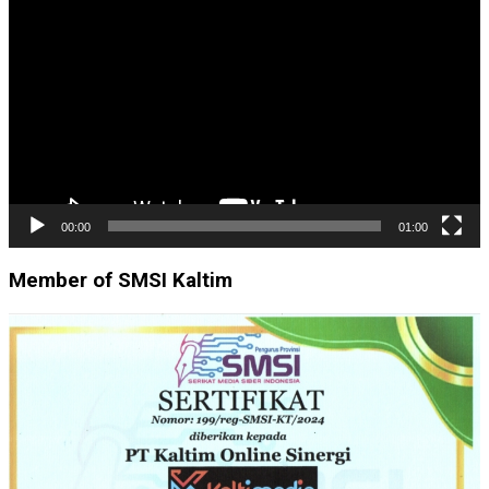
Video
00:00
01:00
Member of SMSI Kaltim