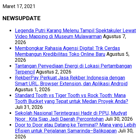
Maret 17, 2021
NEWSUPDATE
Legenda Putri Karang Melenu Tampil Spektakuler Lewat
Video Mapping di Museum Mulawarman
Agustus 7,
2026
Membongkar Rahasia Agensi Digital: Trik Cerdas
Membangun Kredibilitas Toko Online Baru
Agustus 5,
2026
Tantangan Penyediaan Energi di Lokasi Pertambangan
Terpencil
Agustus 2, 2026
RekberPay Perkuat Jasa Rekber Indonesia dengan
Smart URL, Browser Extension, dan Aplikasi Android
Agustus 1, 2026
Standard Tooth vs Tiger Tooth vs Rock Tooth: Mana
Tooth Bucket yang Tepat untuk Medan Proyek Anda?
Juli 31, 2026
Sekolah Nasional Terintegrasi Hadir di PPU, Mudyat
Noor : Kita Siap Jadi Daerah Percontohan
Juli 30, 2026
Door to Door atau Datang ke Terminal? Mana yang Lebih
Efisien untuk Perjalanan Samarinda–Balikpapan
Juli 30,
2026