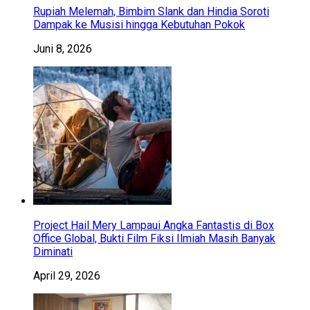
Rupiah Melemah, Bimbim Slank dan Hindia Soroti
Dampak ke Musisi hingga Kebutuhan Pokok
Juni 8, 2026
Project Hail Mery Lampaui Angka Fantastis di Box
Office Global, Bukti Film Fiksi Ilmiah Masih Banyak
Diminati
April 29, 2026