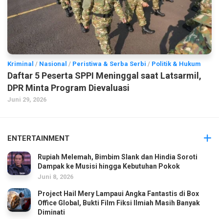
Kriminal
/
Nasional
/
Peristiwa & Serba Serbi
/
Politik & Hukum
Daftar 5 Peserta SPPI Meninggal saat Latsarmil,
DPR Minta Program Dievaluasi
Juni 29, 2026
ENTERTAINMENT
Rupiah Melemah, Bimbim Slank dan Hindia Soroti
Dampak ke Musisi hingga Kebutuhan Pokok
Juni 8, 2026
Project Hail Mery Lampaui Angka Fantastis di Box
Office Global, Bukti Film Fiksi Ilmiah Masih Banyak
Diminati