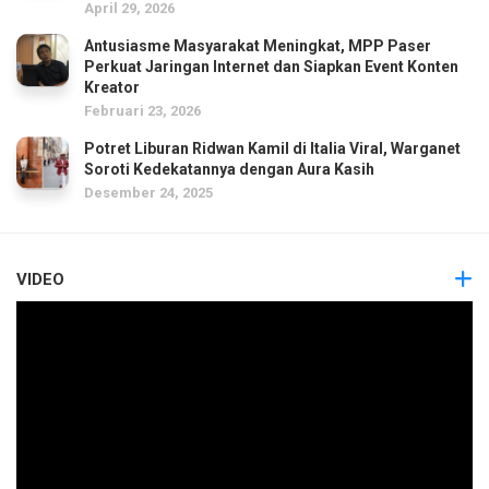
April 29, 2026
Antusiasme Masyarakat Meningkat, MPP Paser
Perkuat Jaringan Internet dan Siapkan Event Konten
Kreator
Februari 23, 2026
Potret Liburan Ridwan Kamil di Italia Viral, Warganet
Soroti Kedekatannya dengan Aura Kasih
Desember 24, 2025
VIDEO
Pemutar
Video