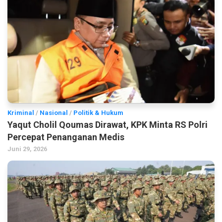
Kriminal
/
Nasional
/
Politik & Hukum
Yaqut Cholil Qoumas Dirawat, KPK Minta RS Polri
Percepat Penanganan Medis
Juni 29, 2026