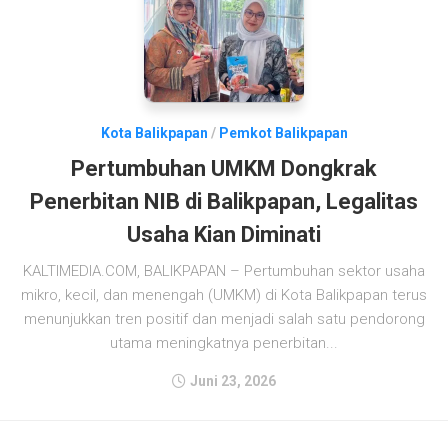
Kota Balikpapan
/
Pemkot Balikpapan
Pertumbuhan UMKM Dongkrak
Penerbitan NIB di Balikpapan, Legalitas
Usaha Kian Diminati
KALTIMEDIA.COM, BALIKPAPAN – Pertumbuhan sektor usaha
mikro, kecil, dan menengah (UMKM) di Kota Balikpapan terus
menunjukkan tren positif dan menjadi salah satu pendorong
utama meningkatnya penerbitan...
Juni 23, 2026