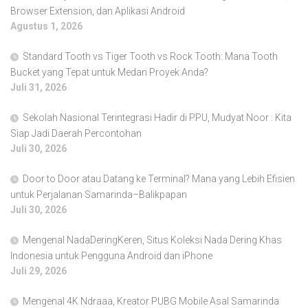
Browser Extension, dan Aplikasi Android
Agustus 1, 2026
Standard Tooth vs Tiger Tooth vs Rock Tooth: Mana Tooth
Bucket yang Tepat untuk Medan Proyek Anda?
Juli 31, 2026
Sekolah Nasional Terintegrasi Hadir di PPU, Mudyat Noor : Kita
Siap Jadi Daerah Percontohan
Juli 30, 2026
Door to Door atau Datang ke Terminal? Mana yang Lebih Efisien
untuk Perjalanan Samarinda–Balikpapan
Juli 30, 2026
Mengenal NadaDeringKeren, Situs Koleksi Nada Dering Khas
Indonesia untuk Pengguna Android dan iPhone
Juli 29, 2026
Mengenal 4K Ndraaa, Kreator PUBG Mobile Asal Samarinda