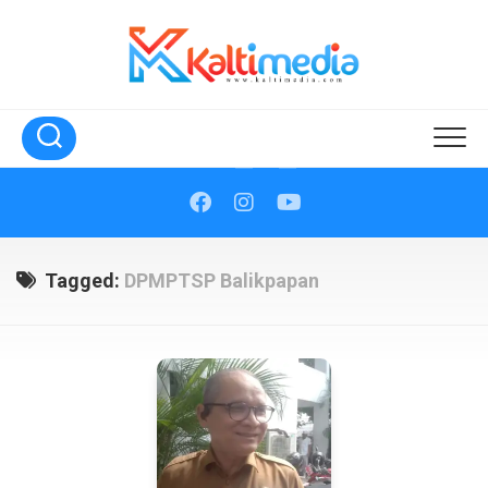
Skip
to
content
Tagged:
DPMPTSP Balikpapan