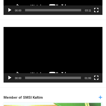
00:00
03:11
Pemutar
Video
00:00
01:00
Member of SMSI Kaltim