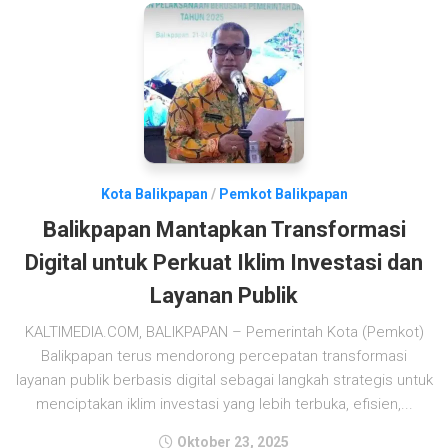
Kota Balikpapan
/
Pemkot Balikpapan
Balikpapan Mantapkan Transformasi
Digital untuk Perkuat Iklim Investasi dan
Layanan Publik
KALTIMEDIA.COM, BALIKPAPAN – Pemerintah Kota (Pemkot)
Balikpapan terus mendorong percepatan transformasi
layanan publik berbasis digital sebagai langkah strategis untuk
menciptakan iklim investasi yang lebih terbuka, efisien,...
Oktober 23, 2025