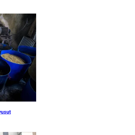
yusut