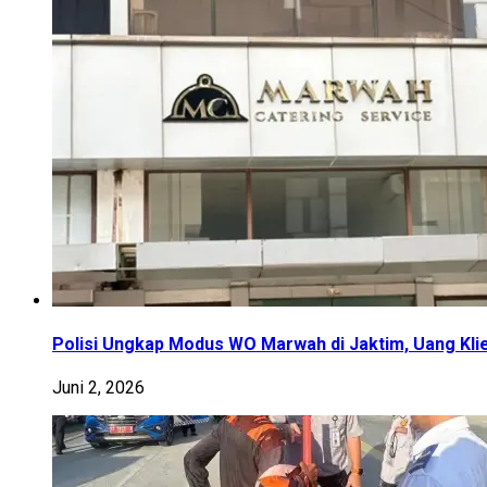
Polisi Ungkap Modus WO Marwah di Jaktim, Uang Klie
Juni 2, 2026