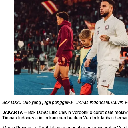
Bek LOSC Lille yang juga penggawa Timnas Indonesia, Calvin 
JAKARTA
– Bek LOSC Lille Calvin Verdonk dicoret saat melaw
Timnas Indonesia ini bukan memberikan Verdonk latihan bersa
Media Prancis Le Petit Lillois mengonfirmasi pencoretan Verdo