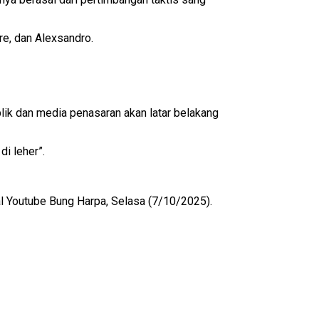
re, dan Alexsandro.
lik dan media penasaran akan latar belakang
i leher”.
anal Youtube Bung Harpa, Selasa (7/10/2025).