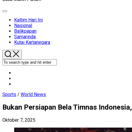
Expand
Menu
Kaltim Hari Ini
Nasional
Balikpapan
Samarinda
Kutai Kartanegara
Sports
/
World News
Bukan Persiapan Bela Timnas Indonesia, 
Oktober 7, 2025