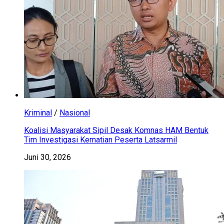
Kriminal
/
Nasional
Koalisi Masyarakat Sipil Desak Komnas HAM Bentuk
Tim Investigasi Kematian Peserta Latsarmil
Juni 30, 2026