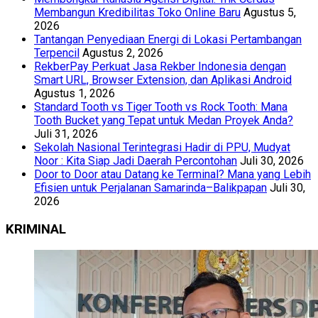
Membangun Kredibilitas Toko Online Baru
Agustus 5,
2026
Tantangan Penyediaan Energi di Lokasi Pertambangan
Terpencil
Agustus 2, 2026
RekberPay Perkuat Jasa Rekber Indonesia dengan
Smart URL, Browser Extension, dan Aplikasi Android
Agustus 1, 2026
Standard Tooth vs Tiger Tooth vs Rock Tooth: Mana
Tooth Bucket yang Tepat untuk Medan Proyek Anda?
Juli 31, 2026
Sekolah Nasional Terintegrasi Hadir di PPU, Mudyat
Noor : Kita Siap Jadi Daerah Percontohan
Juli 30, 2026
Door to Door atau Datang ke Terminal? Mana yang Lebih
Efisien untuk Perjalanan Samarinda–Balikpapan
Juli 30,
2026
KRIMINAL