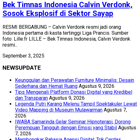
Bek Timnas Indonesia Calvin Verdonk,
Sosok Eksplosif di Sektor Sayap
RESMI BERGABUNG – Calvin Verdonk resmi jadi orang
Indonesia pertama di kasta tertinggi Liga Prancis. Sumber
foto: Lille.fr LILLE – Bek Timnas Indonesia, Calvin Verdonk
resmi...
September 3, 2025
NEWSUPDATE
Keunggulan dan Perawatan Furniture Minimalis: Desain
Sederhana dan Hemat Ruang
Agustus 9, 2026
Tips Mengenali Platform Donasi Digital yang Kredibel
dan Transparan
Agustus 9, 2026
Legenda Putri Karang Melenu Tampil Spektakuler Lewat
Video Mapping di Museum Mulawarman
Agustus 7,
2026
IWABA Samarinda Gelar Seminar Hipnoterapi, Dorong
Perempuan Tangguh dengan Emosi yang Stabil
Agustus
7, 2026
Membongkar Rahasia Agensi Digital: Trik Cerdas