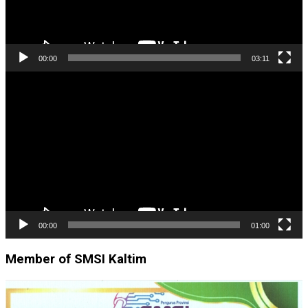
00:00
03:11
Pemutar
Video
00:00
01:00
Member of SMSI Kaltim