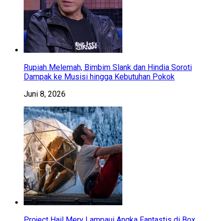
Rupiah Melemah, Bimbim Slank dan Hindia Soroti
Dampak ke Musisi hingga Kebutuhan Pokok
Juni 8, 2026
Project Hail Mery Lampaui Angka Fantastis di Box