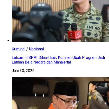
Kriminal
/
Nasional
Latsarmil SPPI Dihentikan, Kemhan Ubah Program Jadi
Latihan Bela Negara dan Manajerial
Juni 30, 2026