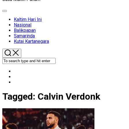
Expand
Menu
Kaltim Hari Ini
Nasional
Balikpapan
Samarinda
Kutai Kartanegara
Tagged:
Calvin Verdonk