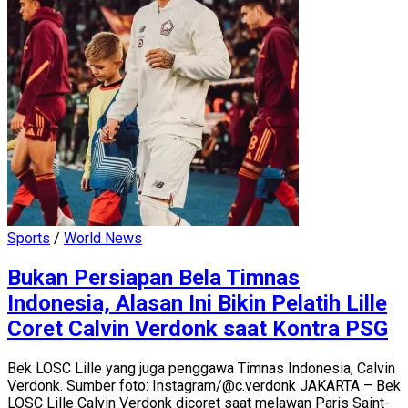
Sports
/
World News
Bukan Persiapan Bela Timnas
Indonesia, Alasan Ini Bikin Pelatih Lille
Coret Calvin Verdonk saat Kontra PSG
Bek LOSC Lille yang juga penggawa Timnas Indonesia, Calvin
Verdonk. Sumber foto: Instagram/@c.verdonk JAKARTA – Bek
LOSC Lille Calvin Verdonk dicoret saat melawan Paris Saint-