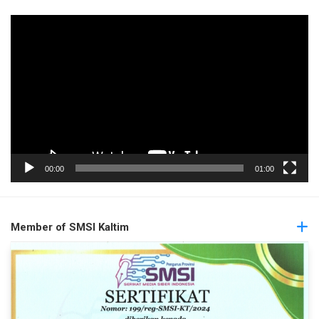
Pemutar
Video
00:00
01:00
Member of SMSI Kaltim