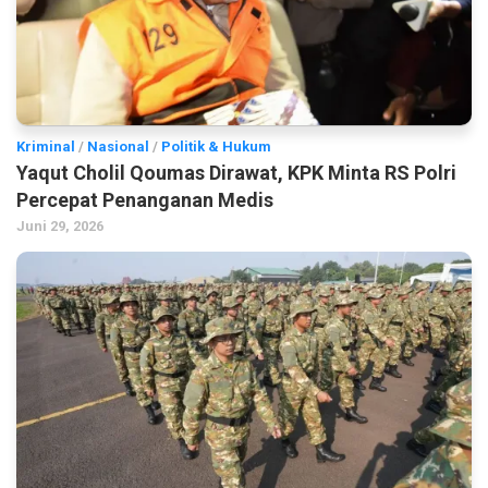
Kriminal
/
Nasional
/
Politik & Hukum
Yaqut Cholil Qoumas Dirawat, KPK Minta RS Polri
Percepat Penanganan Medis
Juni 29, 2026