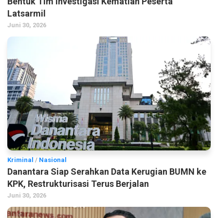
Bentuk Tim Investigasi Kematian Peserta
Latsarmil
Juni 30, 2026
Kriminal
/
Nasional
Danantara Siap Serahkan Data Kerugian BUMN ke
KPK, Restrukturisasi Terus Berjalan
Juni 30, 2026