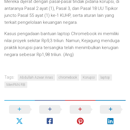
Mereka dijerat dengan pasal-pasal tindak pidana korupsi, di
antaranya Pasal 2 ayat (1), Pasal 3, dan Pasal 18 UU Tipikor
juncto Pasal 55 ayat (1) ke-1 KUHP, serta aturan lain yang
terkait pengelolaan keuangan negara.
Kasus pengadaan bantuan laptop Chromebook ini memiliki
nilai proyek sekitar Rp9,3 triliun. Namun, Kejagung menduga
praktik korupsi para tersangka telah menimbulkan kerugian
negara sebesar Rp1,98 triliun. (Ang)
Tags:
Abdullah Azwar Anas
chromebook
Korupsi
laptop
MenPAN RB