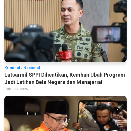
Kriminal
/
Nasional
Latsarmil SPPI Dihentikan, Kemhan Ubah Program
Jadi Latihan Bela Negara dan Manajerial
Juni 30, 2026