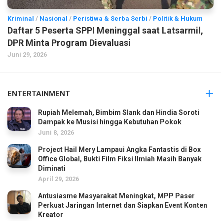
Kriminal
/
Nasional
/
Peristiwa & Serba Serbi
/
Politik & Hukum
Daftar 5 Peserta SPPI Meninggal saat Latsarmil,
DPR Minta Program Dievaluasi
Juni 29, 2026
ENTERTAINMENT
Rupiah Melemah, Bimbim Slank dan Hindia Soroti
Dampak ke Musisi hingga Kebutuhan Pokok
Juni 8, 2026
Project Hail Mery Lampaui Angka Fantastis di Box
Office Global, Bukti Film Fiksi Ilmiah Masih Banyak
Diminati
April 29, 2026
Antusiasme Masyarakat Meningkat, MPP Paser
Perkuat Jaringan Internet dan Siapkan Event Konten
Kreator