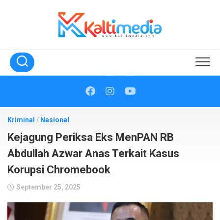
Skip
to
content
Kriminal
/
Nasional
Kejagung Periksa Eks MenPAN RB
Abdullah Azwar Anas Terkait Kasus
Korupsi Chromebook
September 25, 2025