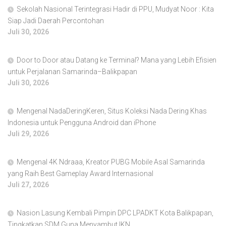
Sekolah Nasional Terintegrasi Hadir di PPU, Mudyat Noor : Kita
Siap Jadi Daerah Percontohan
Juli 30, 2026
Door to Door atau Datang ke Terminal? Mana yang Lebih Efisien
untuk Perjalanan Samarinda–Balikpapan
Juli 30, 2026
Mengenal NadaDeringKeren, Situs Koleksi Nada Dering Khas
Indonesia untuk Pengguna Android dan iPhone
Juli 29, 2026
Mengenal 4K Ndraaa, Kreator PUBG Mobile Asal Samarinda
yang Raih Best Gameplay Award Internasional
Juli 27, 2026
Nasion Lasung Kembali Pimpin DPC LPADKT Kota Balikpapan,
Tingkatkan SDM Guna Menyambut IKN