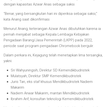
dengan kapasitas Azwar Anas sebagai saksi.
“Benar, yang bersangkutan hari ini diperiksa sebagai saksi,”
kata Anang saat dikonfirmasi.
Menurut Anang, keterangan Azwar Anas dibutuhkan karena ia
pernah menjabat sebagai Kepala Lembaga Kebijakan
Pengadaan Barang/Jasa Pemerintah (LKPP) pada 2022,
periode saat program pengadaan Chromebook bergulir.
Dalam perkara ini, Kejagung telah menetapkan lima tersangka,
yakni:
Sri Wahyuningsih, Direktur SD Kemendikbudristek
Mulatsyah, Direktur SMP Kemendikbudristek
Juris Tan, eks staf khusus Mendikbudristek Nadiem
Makarim
Nadiem Anwar Makarim, mantan Mendikbudristek
Ibrahim Arif, konsultan teknologi Kemendikbudristek