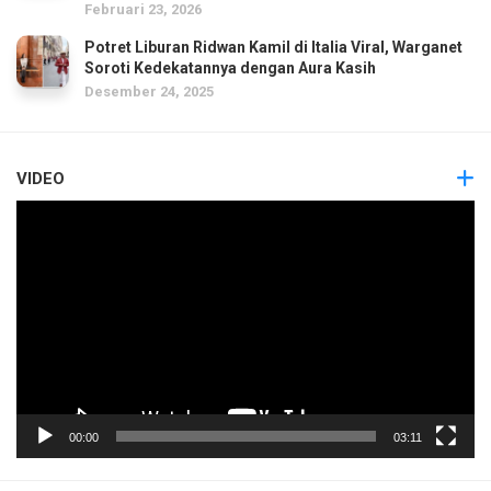
Februari 23, 2026
Potret Liburan Ridwan Kamil di Italia Viral, Warganet
Soroti Kedekatannya dengan Aura Kasih
Desember 24, 2025
VIDEO
Pemutar
Video
00:00
03:11