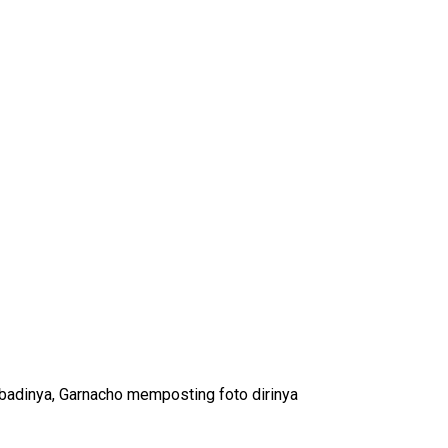
ibadinya, Garnacho memposting foto dirinya