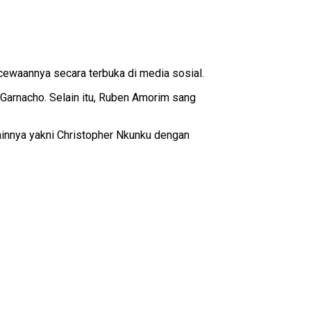
ecewaannya secara terbuka di media sosial.
s Garnacho. Selain itu, Ruben Amorim sang
ainnya yakni Christopher Nkunku dengan