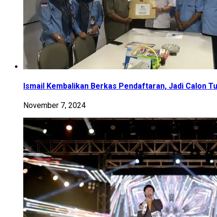
Ismail Kembalikan Berkas Pendaftaran, Jadi Calon T
November 7, 2024