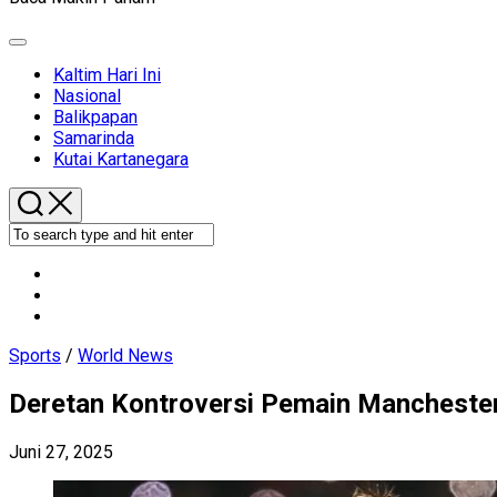
Expand
Menu
Kaltim Hari Ini
Nasional
Balikpapan
Samarinda
Kutai Kartanegara
Sports
/
World News
Deretan Kontroversi Pemain Manchester 
Juni 27, 2025