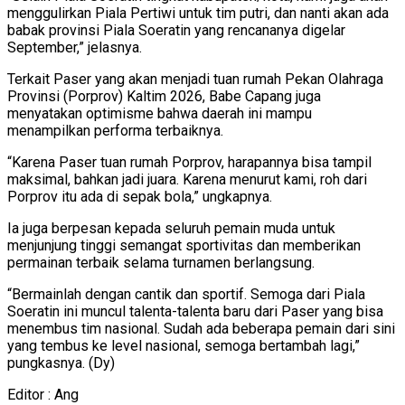
menggulirkan Piala Pertiwi untuk tim putri, dan nanti akan ada
babak provinsi Piala Soeratin yang rencananya digelar
September,” jelasnya.
Terkait Paser yang akan menjadi tuan rumah Pekan Olahraga
Provinsi (Porprov) Kaltim 2026, Babe Capang juga
menyatakan optimisme bahwa daerah ini mampu
menampilkan performa terbaiknya.
“Karena Paser tuan rumah Porprov, harapannya bisa tampil
maksimal, bahkan jadi juara. Karena menurut kami, roh dari
Porprov itu ada di sepak bola,” ungkapnya.
Ia juga berpesan kepada seluruh pemain muda untuk
menjunjung tinggi semangat sportivitas dan memberikan
permainan terbaik selama turnamen berlangsung.
“Bermainlah dengan cantik dan sportif. Semoga dari Piala
Soeratin ini muncul talenta-talenta baru dari Paser yang bisa
menembus tim nasional. Sudah ada beberapa pemain dari sini
yang tembus ke level nasional, semoga bertambah lagi,”
pungkasnya. (Dy)
Editor : Ang