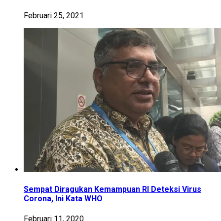
Februari 25, 2021
Sempat Diragukan Kemampuan RI Deteksi Virus
Corona, Ini Kata WHO
Februari 11, 2020