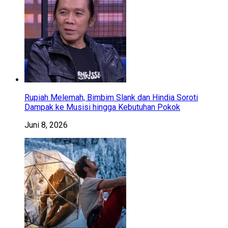
Rupiah Melemah, Bimbim Slank dan Hindia Soroti
Dampak ke Musisi hingga Kebutuhan Pokok
Juni 8, 2026