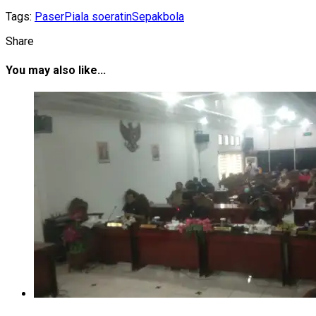
Tags:
Paser
Piala soeratin
Sepakbola
Share
You may also like...