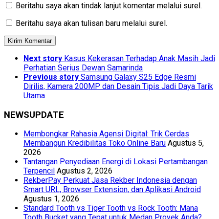
Beritahu saya akan tindak lanjut komentar melalui surel.
Beritahu saya akan tulisan baru melalui surel.
Next story
Kasus Kekerasan Terhadap Anak Masih Jadi
Perhatian Serius Dewan Samarinda
Previous story
Samsung Galaxy S25 Edge Resmi
Dirilis, Kamera 200MP dan Desain Tipis Jadi Daya Tarik
Utama
NEWSUPDATE
Membongkar Rahasia Agensi Digital: Trik Cerdas
Membangun Kredibilitas Toko Online Baru
Agustus 5,
2026
Tantangan Penyediaan Energi di Lokasi Pertambangan
Terpencil
Agustus 2, 2026
RekberPay Perkuat Jasa Rekber Indonesia dengan
Smart URL, Browser Extension, dan Aplikasi Android
Agustus 1, 2026
Standard Tooth vs Tiger Tooth vs Rock Tooth: Mana
Tooth Bucket yang Tepat untuk Medan Proyek Anda?