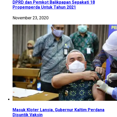
DPRD dan Pemkot Balikpapan Sepakati 18
Propemperda Untuk Tahun 2021
November 23, 2020
Masuk Kloter Lansia, Gubernur Kaltim Perdana
Disuntik Vaksin