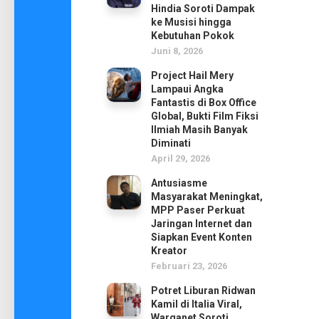
Hindia Soroti Dampak
ke Musisi hingga
Kebutuhan Pokok
Juni 8, 2026
Project Hail Mery
Lampaui Angka
Fantastis di Box Office
Global, Bukti Film Fiksi
Ilmiah Masih Banyak
Diminati
April 29, 2026
Antusiasme
Masyarakat Meningkat,
MPP Paser Perkuat
Jaringan Internet dan
Siapkan Event Konten
Kreator
Februari 23, 2026
Potret Liburan Ridwan
Kamil di Italia Viral,
Warganet Soroti