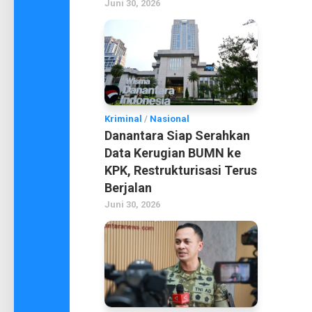
Juni 30, 2026
Kriminal
/
Nasional
Danantara Siap Serahkan
Data Kerugian BUMN ke
KPK, Restrukturisasi Terus
Berjalan
Juni 30, 2026