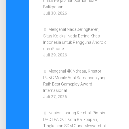
untuk Perjalanan Samarinda–
Balikpapan
Juli 30, 2026
Mengenal NadaDeringKeren,
Situs Koleksi Nada Dering Khas
Indonesia untuk Pengguna Android
dan iPhone
Juli 29, 2026
Mengenal 4K Ndraaa, Kreator
PUBG Mobile Asal Samarinda yang
Raih Best Gameplay Award
Internasional
Juli 27, 2026
Nasion Lasung Kembali Pimpin
DPC LPADKT Kota Balikpapan,
Tingkatkan SDM Guna Menyambut