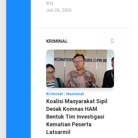
IKN
Juli 26, 2026
KRIMINAL
Kriminal
/
Nasional
Koalisi Masyarakat Sipil
Desak Komnas HAM
Bentuk Tim Investigasi
Kematian Peserta
Latsarmil