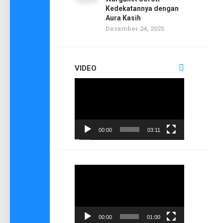
Kedekatannya dengan
Aura Kasih
Desember 24, 2025
VIDEO
Pemutar
Video
00:00
03:11
Pemutar
Video
00:00
01:00