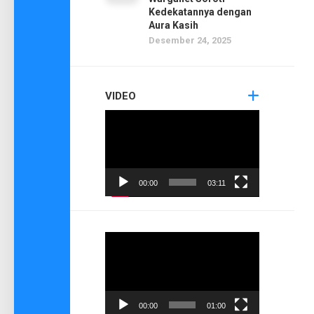
Kedekatannya dengan
Aura Kasih
Desember 24, 2025
VIDEO
Pemutar
Video
00:00
03:11
Pemutar
Video
00:00
01:00