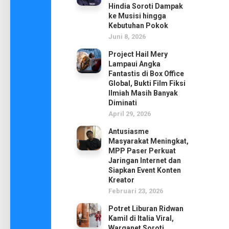
Hindia Soroti Dampak
ke Musisi hingga
Kebutuhan Pokok
Juni 8, 2026
Project Hail Mery
Lampaui Angka
Fantastis di Box Office
Global, Bukti Film Fiksi
Ilmiah Masih Banyak
Diminati
April 29, 2026
Antusiasme
Masyarakat Meningkat,
MPP Paser Perkuat
Jaringan Internet dan
Siapkan Event Konten
Kreator
Februari 23, 2026
Potret Liburan Ridwan
Kamil di Italia Viral,
Warganet Soroti