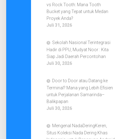
vs Rock Tooth: Mana Tooth
Bucket yang Tepat untuk Medan
Proyek Anda?
Juli 31, 2026
Sekolah Nasional Terintegrasi
Hadir di PPU, Mudyat Noor : Kita
Siap Jadi Daerah Percontohan
Juli 30, 2026
Door to Door atau Datang ke
Terminal? Mana yang Lebih Efisien
untuk Perjalanan Samarinda–
Balikpapan
Juli 30, 2026
Mengenal NadaDeringKeren,
Situs Koleksi Nada Dering Khas