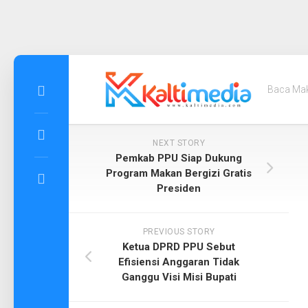
Skip
to
Baca Ma
content
NEXT STORY
Pemkab PPU Siap Dukung
Program Makan Bergizi Gratis
Presiden
PREVIOUS STORY
Ketua DPRD PPU Sebut
Efisiensi Anggaran Tidak
Ganggu Visi Misi Bupati