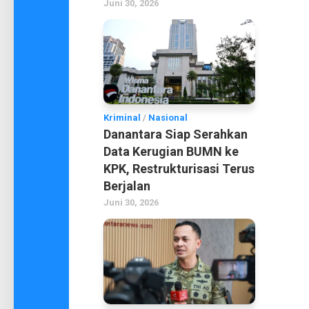
Juni 30, 2026
Kriminal
/
Nasional
Danantara Siap Serahkan
Data Kerugian BUMN ke
KPK, Restrukturisasi Terus
Berjalan
Juni 30, 2026