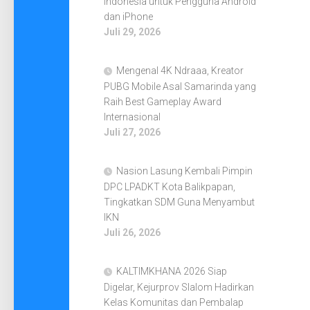
Indonesia untuk Pengguna Android
dan iPhone
Juli 29, 2026
Mengenal 4K Ndraaa, Kreator
PUBG Mobile Asal Samarinda yang
Raih Best Gameplay Award
Internasional
Juli 27, 2026
Nasion Lasung Kembali Pimpin
DPC LPADKT Kota Balikpapan,
Tingkatkan SDM Guna Menyambut
IKN
Juli 26, 2026
KALTIMKHANA 2026 Siap
Digelar, Kejurprov Slalom Hadirkan
Kelas Komunitas dan Pembalap