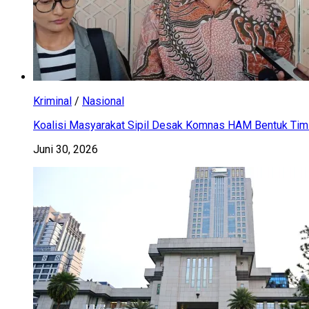
Kriminal
/
Nasional
Koalisi Masyarakat Sipil Desak Komnas HAM Bentuk Tim 
Juni 30, 2026