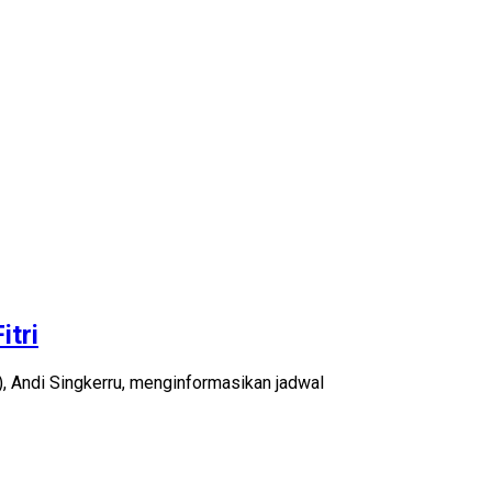
itri
Andi Singkerru, menginformasikan jadwal