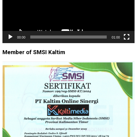
00:00
01:00
Member of SMSI Kaltim