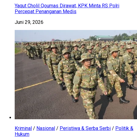
Yaqut Cholil Qoumas Dirawat, KPK Minta RS Polri
Percepat Penanganan Medis
Juni 29, 2026
Kriminal
/
Nasional
/
Peristiwa & Serba Serbi
/
Politik &
Hukum