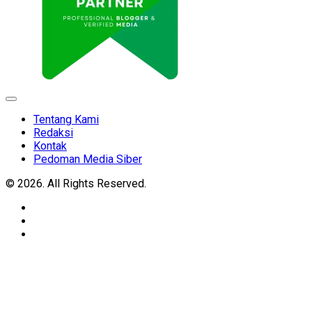
Expand
Menu
Tentang Kami
Redaksi
Kontak
Pedoman Media Siber
© 2026. All Rights Reserved.