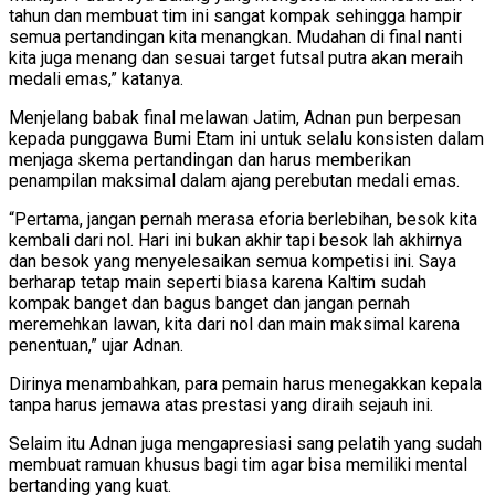
tahun dan membuat tim ini sangat kompak sehingga hampir
semua pertandingan kita menangkan. Mudahan di final nanti
kita juga menang dan sesuai target futsal putra akan meraih
medali emas,” katanya.
Menjelang babak final melawan Jatim, Adnan pun berpesan
kepada punggawa Bumi Etam ini untuk selalu konsisten dalam
menjaga skema pertandingan dan harus memberikan
penampilan maksimal dalam ajang perebutan medali emas.
“Pertama, jangan pernah merasa eforia berlebihan, besok kita
kembali dari nol. Hari ini bukan akhir tapi besok lah akhirnya
dan besok yang menyelesaikan semua kompetisi ini. Saya
berharap tetap main seperti biasa karena Kaltim sudah
kompak banget dan bagus banget dan jangan pernah
meremehkan lawan, kita dari nol dan main maksimal karena
penentuan,” ujar Adnan.
Dirinya menambahkan, para pemain harus menegakkan kepala
tanpa harus jemawa atas prestasi yang diraih sejauh ini.
Selaim itu Adnan juga mengapresiasi sang pelatih yang sudah
membuat ramuan khusus bagi tim agar bisa memiliki mental
bertanding yang kuat.