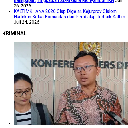
Balikpapan, Tingkatkan SDM Guna Menyambut IKN
Juli
26, 2026
KALTIMKHANA 2026 Siap Digelar, Kejurprov Slalom
Hadirkan Kelas Komunitas dan Pembalap Terbaik Kaltim
Juli 24, 2026
KRIMINAL