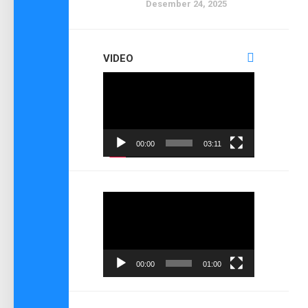
Desember 24, 2025
VIDEO
Pemutar
Video
00:00
03:11
Pemutar
Video
00:00
01:00