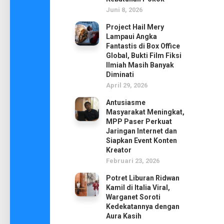
Juni 8, 2026
Project Hail Mery
Lampaui Angka
Fantastis di Box Office
Global, Bukti Film Fiksi
Ilmiah Masih Banyak
Diminati
April 29, 2026
Antusiasme
Masyarakat Meningkat,
MPP Paser Perkuat
Jaringan Internet dan
Siapkan Event Konten
Kreator
Februari 23, 2026
Potret Liburan Ridwan
Kamil di Italia Viral,
Warganet Soroti
Kedekatannya dengan
Aura Kasih