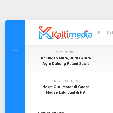
Skip
to
Baca Ma
content
NEXT STORY
Anjungan Mitra, Jurus Astra
Agro Dukung Petani Sawit
PREVIOUS STORY
Nekat Curi Motor di Guest
House Lalu Jual di FB