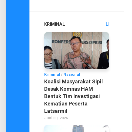
KRIMINAL
Kriminal
/
Nasional
Koalisi Masyarakat Sipil
Desak Komnas HAM
Bentuk Tim Investigasi
Kematian Peserta
Latsarmil
Juni 30, 2026