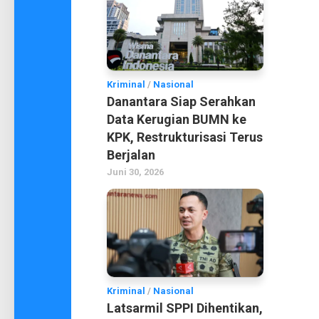
Kriminal
/
Nasional
Danantara Siap Serahkan
Data Kerugian BUMN ke
KPK, Restrukturisasi Terus
Berjalan
Juni 30, 2026
Kriminal
/
Nasional
Latsarmil SPPI Dihentikan,