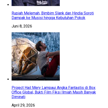
Rupiah Melemah, Bimbim Slank dan Hindia Soroti
Dampak ke Musisi hingga Kebutuhan Pokok
Juni 8, 2026
Project Hail Mery Lampaui Angka Fantastis di Box
Office Global, Bukti Film Fiksi Ilmiah Masih Banyak
Diminati
April 29, 2026