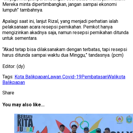
Mereka minta dipertimbangkan, jangan sampai ekonomi
lumpuh” tambahnya.
Apalagi saat ini, lanjut Rizal, yang menjadi perhatian ialah
pelaksanaan acara resepsi pernikahan. Pemkot hanya
mengizinkan akadnya saja, namun resepsi pernikahan ditunda
untuk sementara.
“Akad tetap bisa dilaksanakam dengan terbatas, tapi resepsi
harus ditunda sampai waktu dua Minggu,” tandasnya. (pcm)
Editor: (dy)
Tags:
Kota Balikpapan
Lawan Covid-19
Pembatasan
Walikota
Balikpapan
Share
You may also like...