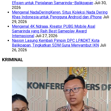
Efisien untuk Perjalanan Samarinda–Balikpapan
Juli 30,
2026
Mengenal NadaDeringKeren, Situs Koleksi Nada Dering
Khas Indonesia untuk Pengguna Android dan iPhone
Juli
29, 2026
Mengenal 4K Ndraaa, Kreator PUBG Mobile Asal
Samarinda yang Raih Best Gameplay Award
Internasional
Juli 27, 2026
Nasion Lasung Kembali Pimpin DPC LPADKT Kota
Balikpapan, Tingkatkan SDM Guna Menyambut IKN
Juli
26, 2026
KRIMINAL