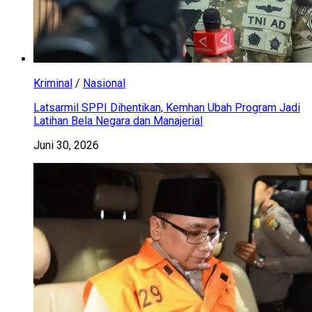
Kriminal
/
Nasional
Latsarmil SPPI Dihentikan, Kemhan Ubah Program Jadi
Latihan Bela Negara dan Manajerial
Juni 30, 2026