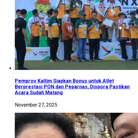
Pemprov Kaltim Siapkan Bonus untuk Atlet
Berprestasi PON dan Peparnas, Dispora Pastikan
Acara Sudah Matang
November 27, 2025