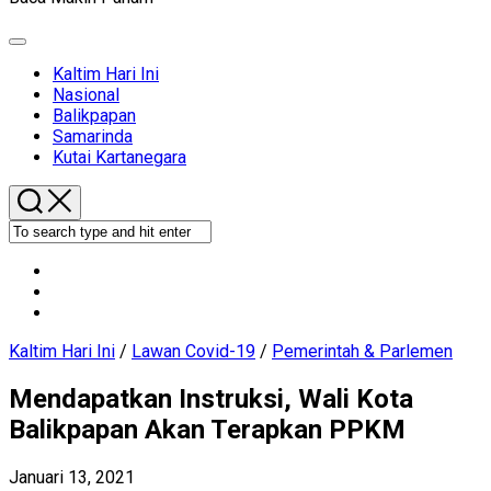
Expand
Menu
Current
Kaltim Hari Ini
Page
Nasional
Parent
Balikpapan
Samarinda
Kutai Kartanegara
Kaltim Hari Ini
/
Lawan Covid-19
/
Pemerintah & Parlemen
Mendapatkan Instruksi, Wali Kota
Balikpapan Akan Terapkan PPKM
Januari 13, 2021