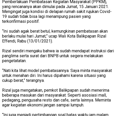
Pemberlakuan Pembatasan Kegiatan Masyarakat (PPKM),
yang rencananya akan dimulai pada Jumat, 15 Januari 2021.
Mengingat juga kondisi di delapan rumah sakit rujukan Covid-
19 sudah tidak bisa lagi menampung pasien yang
terkonfirmasi positif.
“Ini sudah agak berat betul, kemungkinan pembatasan akan
berlaku mulai hari Jumat,” ucap Wali Kota Balikpapan Rizal
Effendi, Rabu (13/01/2021).
Rizal sendiri mengaku bahwa ia sudah mendapat instruksi dari
panglima serta surat dari BNPB untuk segera melakukan
pengetatatan.
“Nati kita lihat model pembatasannya. Saya minta masyarakat
untuk menahan diri. Ini harus dipahami karena situasi yang
cukup berat,” terangnya.
Rizal juga mengatakan, pemkot Balikpapan sudah menerima
beberapa masukan dari masyarakat. Seperti asosiasi mall,
pedagang, pengusaha resto dan cafe, serta lainnya. Meminta
agar kegiatan ekonomi jangan sampai lumpuh.
“Ini juga menjadi pertimbangan soal batas waktu jam malam.