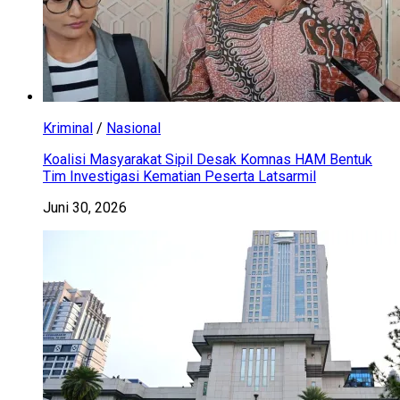
Kriminal
/
Nasional
Koalisi Masyarakat Sipil Desak Komnas HAM Bentuk
Tim Investigasi Kematian Peserta Latsarmil
Juni 30, 2026