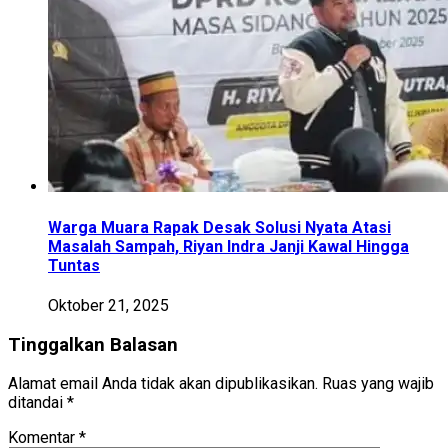
Warga Muara Rapak Desak Solusi Nyata Atasi
Masalah Sampah, Riyan Indra Janji Kawal Hingga
Tuntas
Oktober 21, 2025
Tinggalkan Balasan
Alamat email Anda tidak akan dipublikasikan.
Ruas yang wajib
ditandai
*
Komentar
*