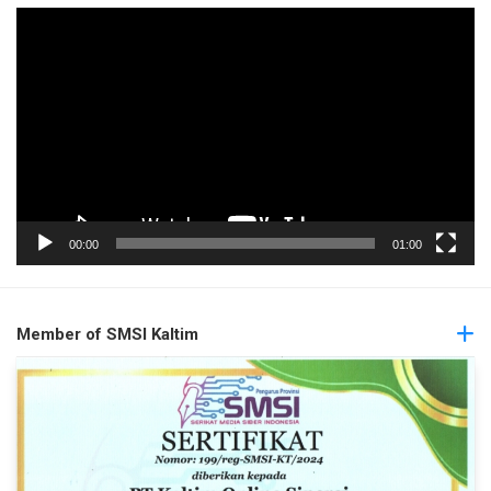
Pemutar
Video
00:00
01:00
Member of SMSI Kaltim