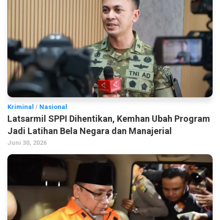
Kriminal
/
Nasional
Latsarmil SPPI Dihentikan, Kemhan Ubah Program
Jadi Latihan Bela Negara dan Manajerial
Juni 30, 2026