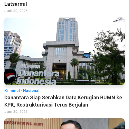
Latsarmil
Juni 30, 2026
Kriminal
/
Nasional
Danantara Siap Serahkan Data Kerugian BUMN ke
KPK, Restrukturisasi Terus Berjalan
Juni 30, 2026