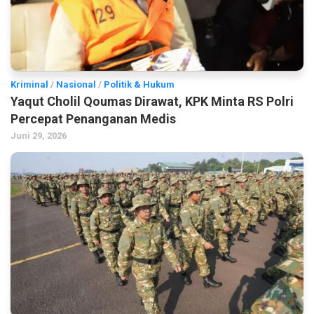
Kriminal
/
Nasional
/
Politik & Hukum
Yaqut Cholil Qoumas Dirawat, KPK Minta RS Polri
Percepat Penanganan Medis
Juni 29, 2026