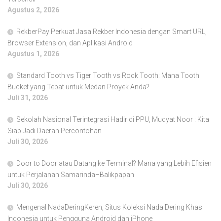
Agustus 2, 2026
RekberPay Perkuat Jasa Rekber Indonesia dengan Smart URL,
Browser Extension, dan Aplikasi Android
Agustus 1, 2026
Standard Tooth vs Tiger Tooth vs Rock Tooth: Mana Tooth
Bucket yang Tepat untuk Medan Proyek Anda?
Juli 31, 2026
Sekolah Nasional Terintegrasi Hadir di PPU, Mudyat Noor : Kita
Siap Jadi Daerah Percontohan
Juli 30, 2026
Door to Door atau Datang ke Terminal? Mana yang Lebih Efisien
untuk Perjalanan Samarinda–Balikpapan
Juli 30, 2026
Mengenal NadaDeringKeren, Situs Koleksi Nada Dering Khas
Indonesia untuk Pengguna Android dan iPhone