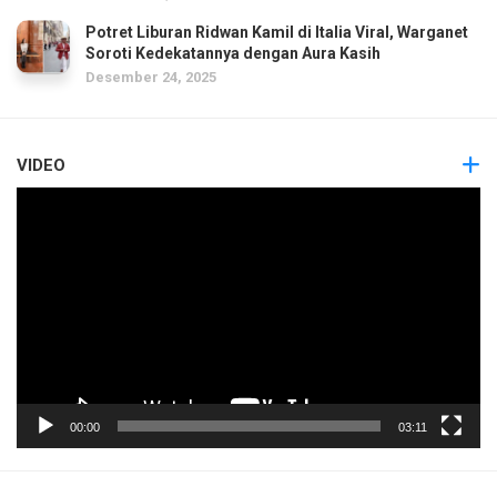
Potret Liburan Ridwan Kamil di Italia Viral, Warganet
Soroti Kedekatannya dengan Aura Kasih
Desember 24, 2025
VIDEO
Pemutar
Video
00:00
03:11