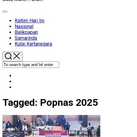
Expand
Menu
Kaltim Hari Ini
Nasional
Balikpapan
Samarinda
Kutai Kartanegara
Tagged:
Popnas 2025