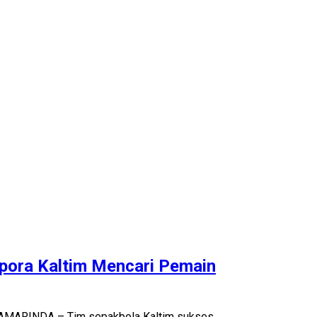
pora Kaltim Mencari Pemain
. SAMARINDA – Tim sepakbola Kaltim sukses