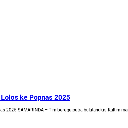
n Lolos ke Popnas 2025
opnas 2025 SAMARINDA – Tim beregu putra bulutangkis Kaltim m