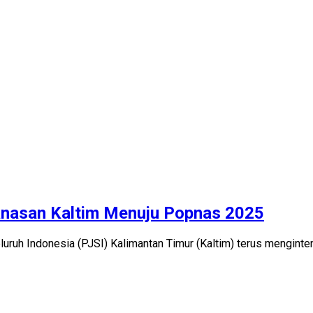
anasan Kaltim Menuju Popnas 2025
uruh Indonesia (PJSI) Kalimantan Timur (Kaltim) terus mengint