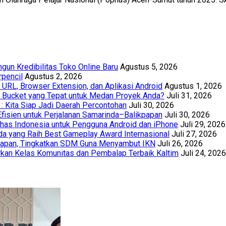
un Kredibilitas Toko Online Baru
Agustus 5, 2026
rpencil
Agustus 2, 2026
URL, Browser Extension, dan Aplikasi Android
Agustus 1, 2026
th Bucket yang Tepat untuk Medan Proyek Anda?
Juli 31, 2026
 : Kita Siap Jadi Daerah Percontohan
Juli 30, 2026
Efisien untuk Perjalanan Samarinda–Balikpapan
Juli 30, 2026
has Indonesia untuk Pengguna Android dan iPhone
Juli 29, 2026
a yang Raih Best Gameplay Award Internasional
Juli 27, 2026
papan, Tingkatkan SDM Guna Menyambut IKN
Juli 26, 2026
kan Kelas Komunitas dan Pembalap Terbaik Kaltim
Juli 24, 2026