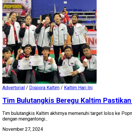
Advertorial
/
Dispora Kaltim
/
Kaltim Hari Ini
Tim Bulutangkis Beregu Kaltim Pastika
Tim bulutangkis Kaltim akhirnya memenuhi target lolos ke P
dengan mengantongi...
November 27, 2024